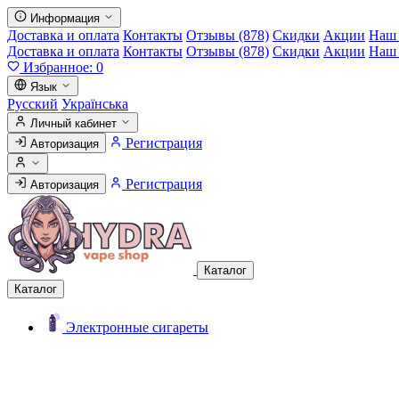
Информация
Доставка и оплата
Контакты
Отзывы (878)
Скидки
Акции
Наш 
Доставка и оплата
Контакты
Отзывы (878)
Скидки
Акции
Наш 
Избранное:
0
Язык
Русский
Українська
Личный кабинет
Регистрация
Авторизация
Регистрация
Авторизация
Каталог
Каталог
Электронные сигареты