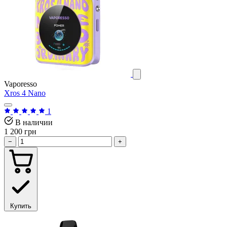
Vaporesso
Xros 4 Nano
1
В наличии
1 200 грн
−
+
Купить