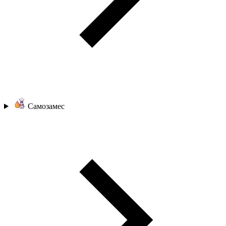
Самозамес