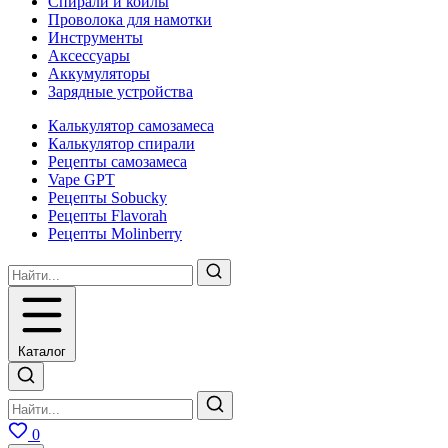
Спирали и койлы
Проволока для намотки
Инструменты
Аксесcуары
Аккумуляторы
Зарядные устройства
Калькулятор самозамеса
Калькулятор спирали
Рецепты самозамеса
Vape GPT
Рецепты Sobucky
Рецепты Flavorah
Рецепты Molinberry
Каталог
0