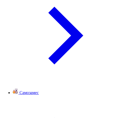
Самозамес