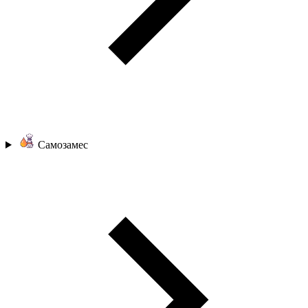
Самозамес