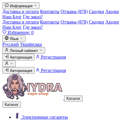
Информация
Доставка и оплата
Контакты
Отзывы (878)
Скидки
Акции
Наш Блог
Где заказ?
Доставка и оплата
Контакты
Отзывы (878)
Скидки
Акции
Наш Блог
Где заказ?
Избранное:
0
Язык
Русский
Українська
Личный кабинет
Регистрация
Авторизация
Регистрация
Авторизация
Каталог
Каталог
Электронные сигареты