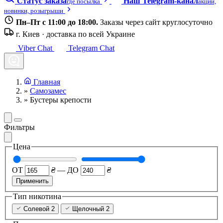
Статус заказа
Наш Telegram-канал
где посылка
акции,
новинки, розыгрыши
Пн–Пт с 11:00 до 18:00.
Заказы через сайт круглосуточно
г. Киев · доставка по всей Украине
Viber Chat
Telegram Chat
Главная
»
Самозамес
»
Бустеры крепости
Фильтры
Цена
ОТ
₴
—
ДО
₴
Применить
Тип никотина
Солевой
2
Щелочный
2