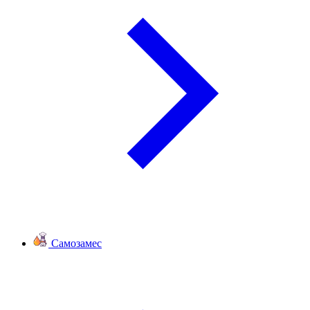
Самозамес