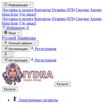
Информация
Доставка и оплата
Контакты
Отзывы (878)
Скидки
Акции
Наш Блог
Где заказ?
Доставка и оплата
Контакты
Отзывы (878)
Скидки
Акции
Наш Блог
Где заказ?
Избранное:
0
Язык
Русский
Українська
Личный кабинет
Регистрация
Авторизация
Регистрация
Авторизация
Каталог
Каталог
Электронные сигареты