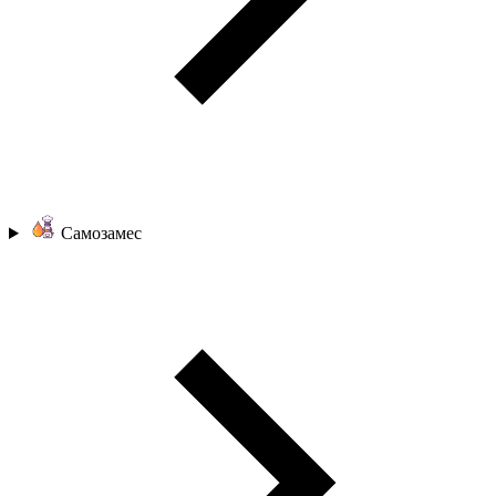
Самозамес