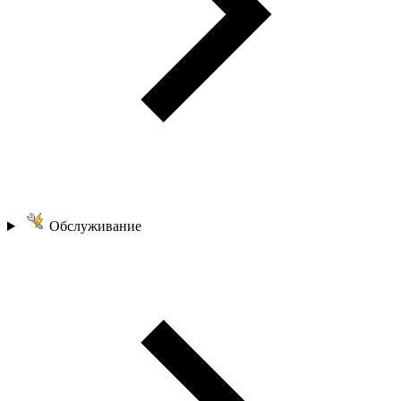
Обслуживание