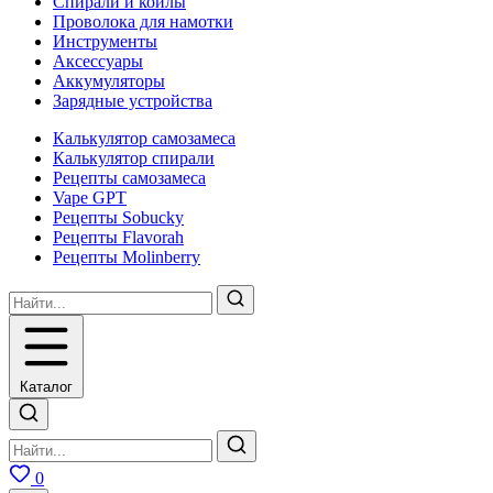
Спирали и койлы
Проволока для намотки
Инструменты
Аксесcуары
Аккумуляторы
Зарядные устройства
Калькулятор самозамеса
Калькулятор спирали
Рецепты самозамеса
Vape GPT
Рецепты Sobucky
Рецепты Flavorah
Рецепты Molinberry
Каталог
0