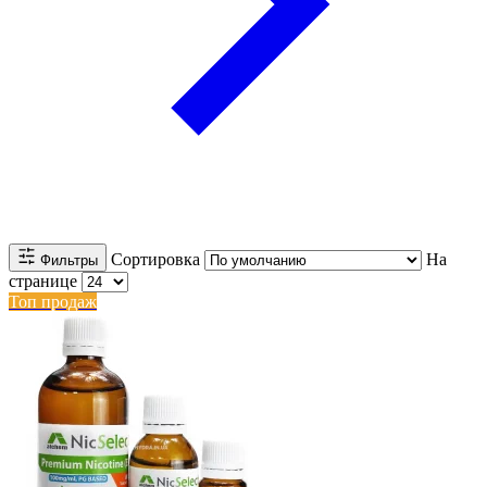
Сортировка
На
Фильтры
странице
Топ продаж