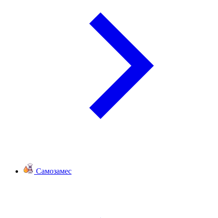
Самозамес