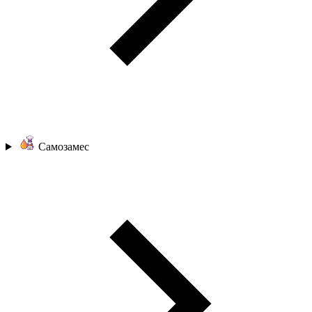
Самозамес