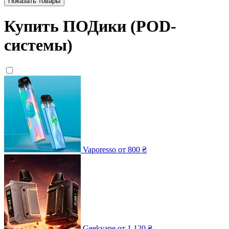
Показать товары
Купить ПОДики (POD-
системы)
Vaporesso
от 800 ₴
Geekvape
от 1 120 ₴