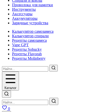
Спирали и койлы
Проволока для намотки
Инструменты
Аксесcуары
Аккумуляторы
Зарядные устройства
Калькулятор самозамеса
Калькулятор спирали
Рецепты самозамеса
Vape GPT
Рецепты Sobucky
Рецепты Flavorah
Рецепты Molinberry
Каталог
0