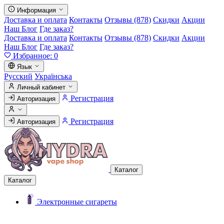
Информация
Доставка и оплата
Контакты
Отзывы (878)
Скидки
Акции
Наш Блог
Где заказ?
Доставка и оплата
Контакты
Отзывы (878)
Скидки
Акции
Наш Блог
Где заказ?
Избранное:
0
Язык
Русский
Українська
Личный кабинет
Регистрация
Авторизация
Регистрация
Авторизация
Каталог
Каталог
Электронные сигареты