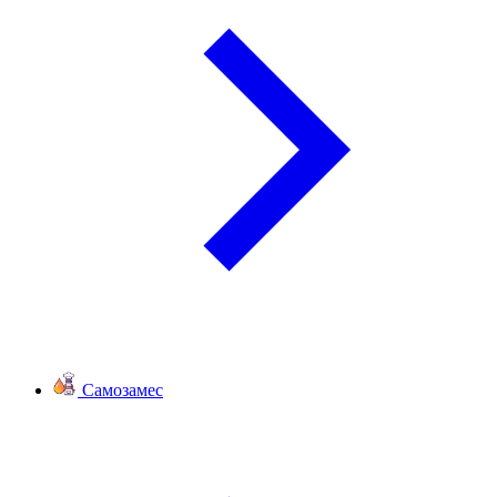
Самозамес