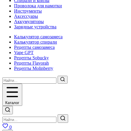
Спирали и койлы
Проволока для намотки
Инструменты
Аксесcуары
Аккумуляторы
Зарядные устройства
Калькулятор самозамеса
Калькулятор спирали
Рецепты самозамеса
Vape GPT
Рецепты Sobucky
Рецепты Flavorah
Рецепты Molinberry
Каталог
0