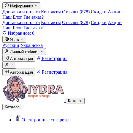
Информация
Доставка и оплата
Контакты
Отзывы (878)
Скидки
Акции
Наш Блог
Где заказ?
Доставка и оплата
Контакты
Отзывы (878)
Скидки
Акции
Наш Блог
Где заказ?
Избранное:
0
Язык
Русский
Українська
Личный кабинет
Регистрация
Авторизация
Регистрация
Авторизация
Каталог
Каталог
Электронные сигареты