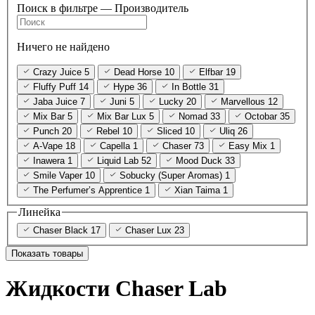
Поиск в фильтре — Производитель
Ничего не найдено
Crazy Juice
5
Dead Horse
10
Elfbar
19
Fluffy Puff
14
Hype
36
In Bottle
31
Jaba Juice
7
Juni
5
Lucky
20
Marvellous
12
Mix Bar
5
Mix Bar Lux
5
Nomad
33
Octobar
35
Punch
20
Rebel
10
Sliced
10
Uliq
26
A-Vape
18
Capella
1
Chaser
73
Easy Mix
1
Inawera
1
Liquid Lab
52
Mood Duck
33
Smile Vaper
10
Sobucky (Super Aromas)
1
The Perfumer’s Apprentice
1
Xian Taima
1
Линейка
Chaser Black
17
Chaser Lux
23
Показать товары
Жидкости Chaser Lab