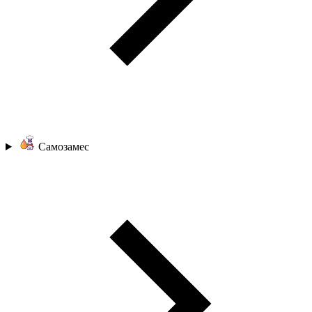
Самозамес