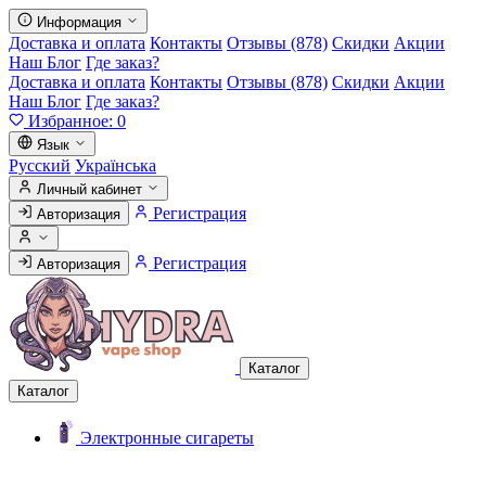
Информация
Доставка и оплата
Контакты
Отзывы (878)
Скидки
Акции
Наш Блог
Где заказ?
Доставка и оплата
Контакты
Отзывы (878)
Скидки
Акции
Наш Блог
Где заказ?
Избранное:
0
Язык
Русский
Українська
Личный кабинет
Регистрация
Авторизация
Регистрация
Авторизация
Каталог
Каталог
Электронные сигареты