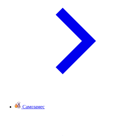
Самозамес