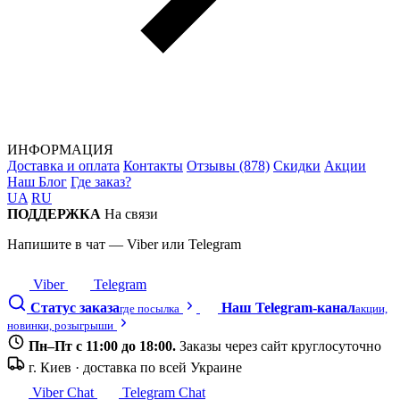
ИНФОРМАЦИЯ
Доставка и оплата
Контакты
Отзывы (878)
Скидки
Акции
Наш Блог
Где заказ?
UA
RU
ПОДДЕРЖКА
На связи
Напишите в чат — Viber или Telegram
Viber
Telegram
Статус заказа
Наш Telegram-канал
где посылка
акции,
новинки, розыгрыши
Пн–Пт с 11:00 до 18:00.
Заказы через сайт круглосуточно
г. Киев · доставка по всей Украине
Viber Chat
Telegram Chat