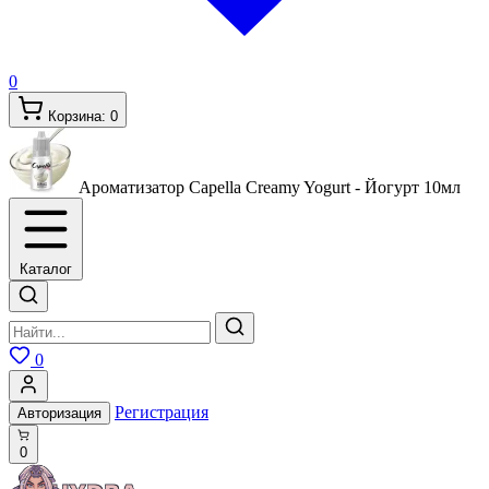
0
Корзина:
0
Ароматизатор Capella Creamy Yogurt - Йогурт
10мл
Каталог
0
Регистрация
Авторизация
0