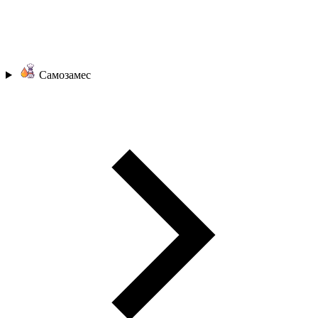
Самозамес