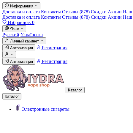
Информация
Доставка и оплата
Контакты
Отзывы (878)
Скидки
Акции
Наш 
Доставка и оплата
Контакты
Отзывы (878)
Скидки
Акции
Наш 
Избранное:
0
Язык
Русский
Українська
Личный кабинет
Регистрация
Авторизация
Регистрация
Авторизация
Каталог
Каталог
Электронные сигареты