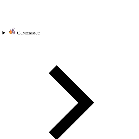
Самозамес