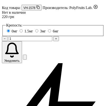
Код товара:
Производитель:
PolyFruits Lab.
VH-1578
Нет в наличии
220 грн
Крепость:
0мг
1.5мг
3мг
6мг
−
+
Уведомить