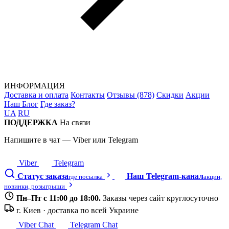
ИНФОРМАЦИЯ
Доставка и оплата
Контакты
Отзывы (878)
Скидки
Акции
Наш Блог
Где заказ?
UA
RU
ПОДДЕРЖКА
На связи
Напишите в чат — Viber или Telegram
Viber
Telegram
Статус заказа
Наш Telegram-канал
где посылка
акции,
новинки, розыгрыши
Пн–Пт с 11:00 до 18:00.
Заказы через сайт круглосуточно
г. Киев · доставка по всей Украине
Viber Chat
Telegram Chat