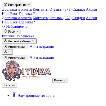
Информация
Доставка и оплата
Контакты
Отзывы (878)
Скидки
Акции
Наш Блог
Где заказ?
Доставка и оплата
Контакты
Отзывы (878)
Скидки
Акции
Наш Блог
Где заказ?
Избранное:
0
Язык
Русский
Українська
Личный кабинет
Регистрация
Авторизация
Регистрация
Авторизация
Каталог
Каталог
Электронные сигареты