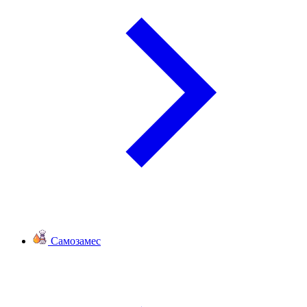
Самозамес