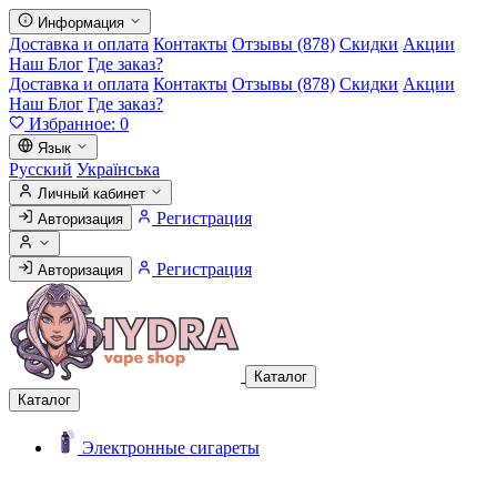
Информация
Доставка и оплата
Контакты
Отзывы (878)
Скидки
Акции
Наш Блог
Где заказ?
Доставка и оплата
Контакты
Отзывы (878)
Скидки
Акции
Наш Блог
Где заказ?
Избранное:
0
Язык
Русский
Українська
Личный кабинет
Регистрация
Авторизация
Регистрация
Авторизация
Каталог
Каталог
Электронные сигареты