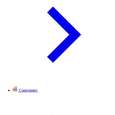
Самозамес