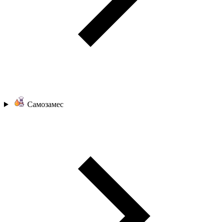
Самозамес