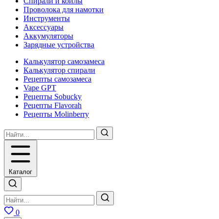
Спирали и койлы
Проволока для намотки
Инструменты
Аксесcуары
Аккумуляторы
Зарядные устройства
Калькулятор самозамеса
Калькулятор спирали
Рецепты самозамеса
Vape GPT
Рецепты Sobucky
Рецепты Flavorah
Рецепты Molinberry
Каталог
0