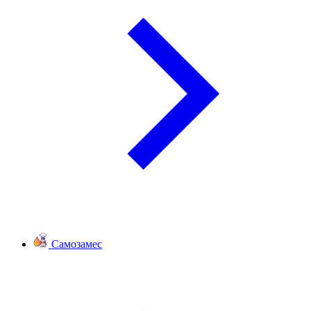
Самозамес