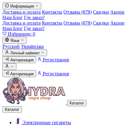
Информация
Доставка и оплата
Контакты
Отзывы (878)
Скидки
Акции
Наш Блог
Где заказ?
Доставка и оплата
Контакты
Отзывы (878)
Скидки
Акции
Наш Блог
Где заказ?
Избранное:
0
Язык
Русский
Українська
Личный кабинет
Регистрация
Авторизация
Регистрация
Авторизация
Каталог
Каталог
Электронные сигареты