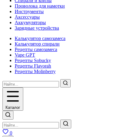
Спирали и койлы
Проволока для намотки
Инструменты
Аксесcуары
Аккумуляторы
Зарядные устройства
Калькулятор самозамеса
Калькулятор спирали
Рецепты самозамеса
Vape GPT
Рецепты Sobucky
Рецепты Flavorah
Рецепты Molinberry
Каталог
0