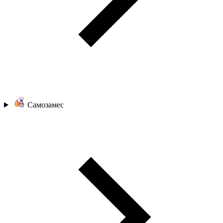
Самозамес