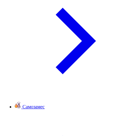
Самозамес