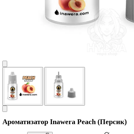
Ароматизатор Inawera Peach (Персик)