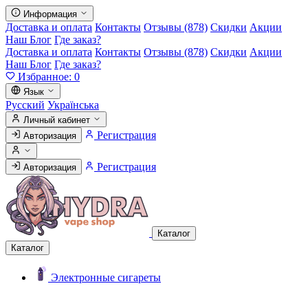
Информация
Доставка и оплата
Контакты
Отзывы (878)
Скидки
Акции
Наш Блог
Где заказ?
Доставка и оплата
Контакты
Отзывы (878)
Скидки
Акции
Наш Блог
Где заказ?
Избранное:
0
Язык
Русский
Українська
Личный кабинет
Регистрация
Авторизация
Регистрация
Авторизация
Каталог
Каталог
Электронные сигареты