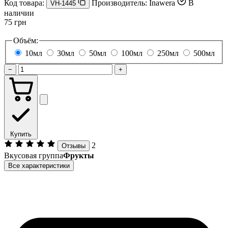
Код товара:
Производитель:
Inawera
В
VH-1445
наличии
75 грн
Объём:
10мл
30мл
50мл
100мл
250мл
500мл
−
+
Купить
2
Отзывы
Вкусовая группа
Фрукты
Все характеристики