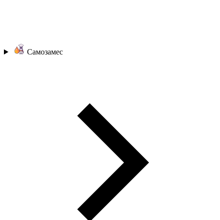
Самозамес