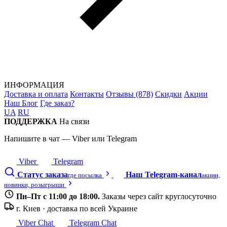
ИНФОРМАЦИЯ
Доставка и оплата
Контакты
Отзывы (878)
Скидки
Акции
Наш Блог
Где заказ?
UA
RU
ПОДДЕРЖКА
На связи
Напишите в чат — Viber или Telegram
Viber
Telegram
Статус заказа
Наш Telegram-канал
где посылка
акции,
новинки, розыгрыши
Пн–Пт с 11:00 до 18:00.
Заказы через сайт круглосуточно
г. Киев · доставка по всей Украине
Viber Chat
Telegram Chat