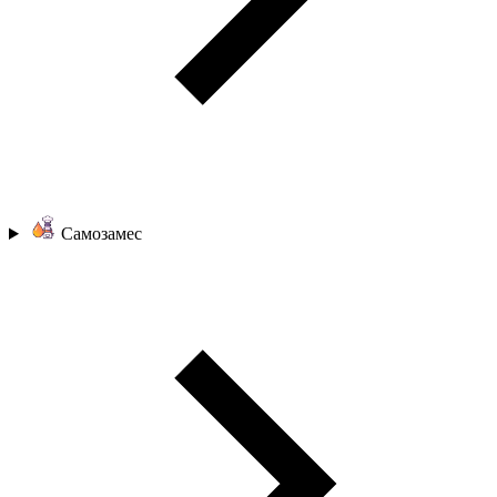
Самозамес