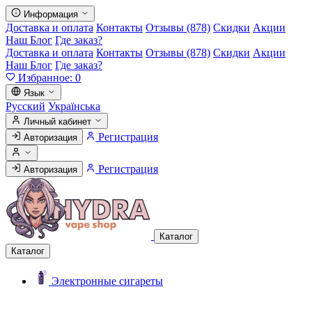
Информация
Доставка и оплата
Контакты
Отзывы (878)
Скидки
Акции
Наш Блог
Где заказ?
Доставка и оплата
Контакты
Отзывы (878)
Скидки
Акции
Наш Блог
Где заказ?
Избранное:
0
Язык
Русский
Українська
Личный кабинет
Регистрация
Авторизация
Регистрация
Авторизация
Каталог
Каталог
Электронные сигареты