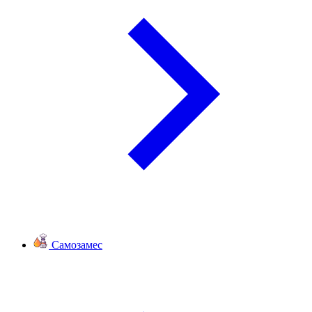
Самозамес