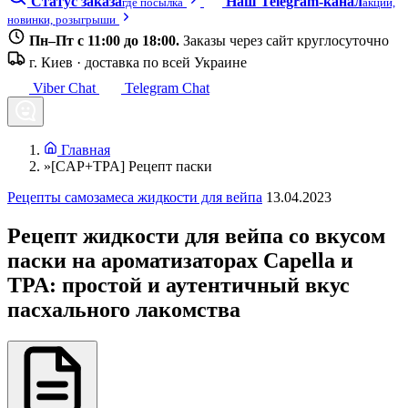
Статус заказа
Наш Telegram-канал
где посылка
акции,
новинки, розыгрыши
Пн–Пт с 11:00 до 18:00.
Заказы через сайт круглосуточно
г. Киев · доставка по всей Украине
Viber Chat
Telegram Chat
Главная
»
[CAP+TPA] Рецепт паски
Рецепты самозамеса жидкости для вейпа
13.04.2023
Рецепт жидкости для вейпа со вкусом
паски на ароматизаторах Capella и
TPA: простой и аутентичный вкус
пасхального лакомства