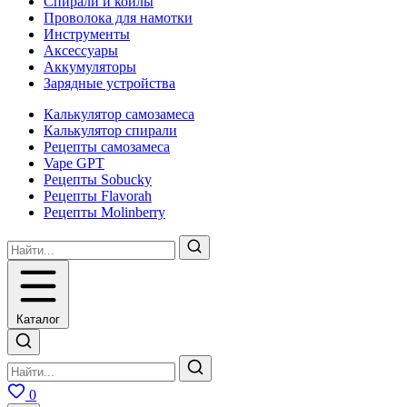
Спирали и койлы
Проволока для намотки
Инструменты
Аксесcуары
Аккумуляторы
Зарядные устройства
Калькулятор самозамеса
Калькулятор спирали
Рецепты самозамеса
Vape GPT
Рецепты Sobucky
Рецепты Flavorah
Рецепты Molinberry
Каталог
0