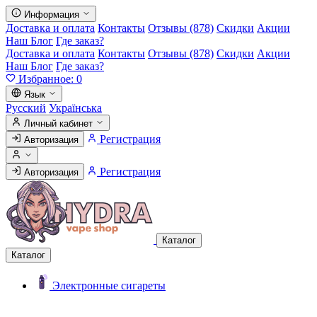
Информация
Доставка и оплата
Контакты
Отзывы (878)
Скидки
Акции
Наш Блог
Где заказ?
Доставка и оплата
Контакты
Отзывы (878)
Скидки
Акции
Наш Блог
Где заказ?
Избранное:
0
Язык
Русский
Українська
Личный кабинет
Регистрация
Авторизация
Регистрация
Авторизация
Каталог
Каталог
Электронные сигареты