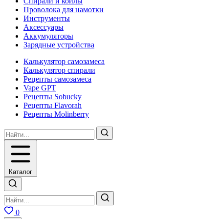
Спирали и койлы
Проволока для намотки
Инструменты
Аксесcуары
Аккумуляторы
Зарядные устройства
Калькулятор самозамеса
Калькулятор спирали
Рецепты самозамеса
Vape GPT
Рецепты Sobucky
Рецепты Flavorah
Рецепты Molinberry
Каталог
0