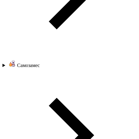
Самозамес