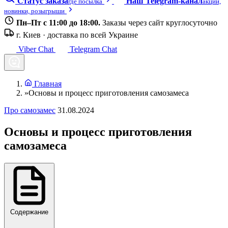
Статус заказа
Наш Telegram-канал
где посылка
акции,
новинки, розыгрыши
Пн–Пт с 11:00 до 18:00.
Заказы через сайт круглосуточно
г. Киев · доставка по всей Украине
Viber Chat
Telegram Chat
Главная
»
Основы и процесс приготовления самозамеса
Про самозамес
31.08.2024
Основы и процесс приготовления
самозамеса
Содержание