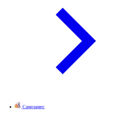
Самозамес