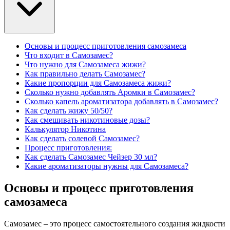
Основы и процесс приготовления cамозамеса
Что входит в Самозамес?
Что нужно для Самозамеса жижи?
Как правильно делать Самозамес?
Какие пропорции для Самозамеса жижи?
Сколько нужно добавлять Аромки в Самозамес?
Сколько капель ароматизатора добавлять в Самозамес?
Как сделать жижу 50/50?
Как смешивать никотиновые дозы?
Калькулятор Никотина
Как сделать солевой Самозамес?
Процесс приготовления:
Как сделать Самозамес Чейзер 30 мл?
Какие ароматизаторы нужны для Самозамеса?
Основы и процесс приготовления
cамозамеса
Самозамес – это процесс самостоятельного создания жидкости