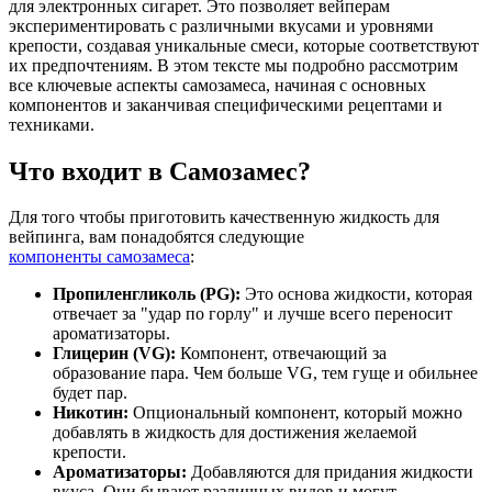
для электронных сигарет. Это позволяет вейперам
экспериментировать с различными вкусами и уровнями
крепости, создавая уникальные смеси, которые соответствуют
их предпочтениям. В этом тексте мы подробно рассмотрим
все ключевые аспекты самозамеса, начиная с основных
компонентов и заканчивая специфическими рецептами и
техниками.
Что входит в Самозамес?
Для того чтобы приготовить качественную жидкость для
вейпинга, вам понадобятся следующие
компоненты самозамеса
:
Пропиленгликоль (PG):
Это основа жидкости, которая
отвечает за "удар по горлу" и лучше всего переносит
ароматизаторы.
Глицерин (VG):
Компонент, отвечающий за
образование пара. Чем больше VG, тем гуще и обильнее
будет пар.
Никотин:
Опциональный компонент, который можно
добавлять в жидкость для достижения желаемой
крепости.
Ароматизаторы:
Добавляются для придания жидкости
вкуса. Они бывают различных видов и могут