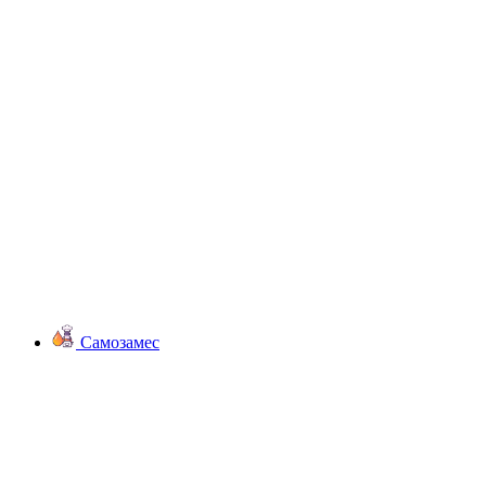
Самозамес