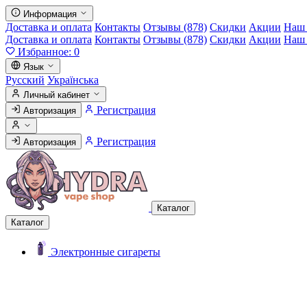
Информация
Доставка и оплата
Контакты
Отзывы (878)
Скидки
Акции
Наш 
Доставка и оплата
Контакты
Отзывы (878)
Скидки
Акции
Наш 
Избранное:
0
Язык
Русский
Українська
Личный кабинет
Регистрация
Авторизация
Регистрация
Авторизация
Каталог
Каталог
Электронные сигареты