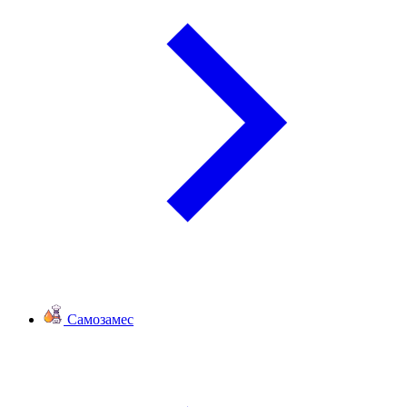
Самозамес