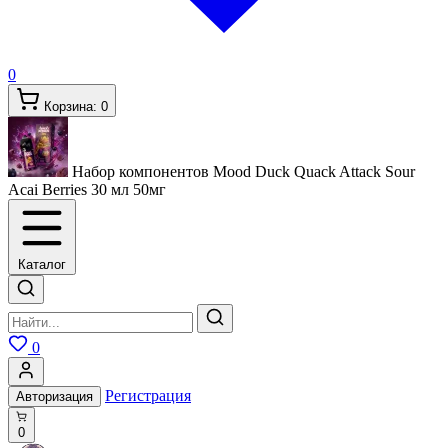
0
Корзина:
0
Набор компонентов Mood Duck Quack Attack Sour
Acai Berries 30 мл
50мг
Каталог
0
Регистрация
Авторизация
0