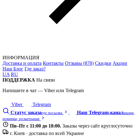
ИНФОРМАЦИЯ
Доставка и оплата
Контакты
Отзывы (878)
Скидки
Акции
Наш Блог
Где заказ?
UA
RU
ПОДДЕРЖКА
На связи
Напишите в чат — Viber или Telegram
Viber
Telegram
Статус заказа
Наш Telegram-канал
где посылка
акции,
новинки, розыгрыши
Пн–Пт с 11:00 до 18:00.
Заказы через сайт круглосуточно
г. Киев · доставка по всей Украине