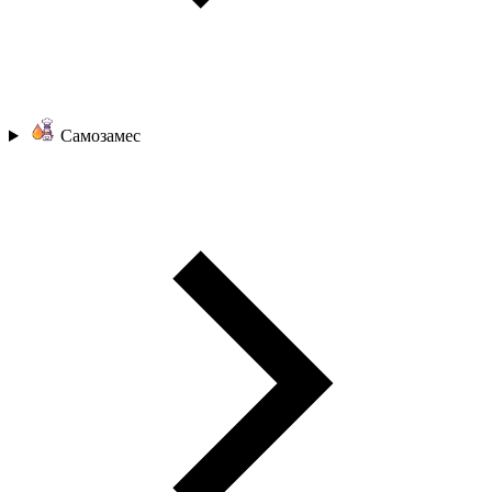
Самозамес