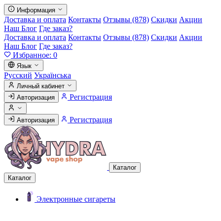
Информация
Доставка и оплата
Контакты
Отзывы (878)
Скидки
Акции
Наш Блог
Где заказ?
Доставка и оплата
Контакты
Отзывы (878)
Скидки
Акции
Наш Блог
Где заказ?
Избранное:
0
Язык
Русский
Українська
Личный кабинет
Регистрация
Авторизация
Регистрация
Авторизация
Каталог
Каталог
Электронные сигареты