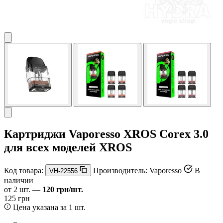
Картриджи Vaporesso XROS Corex 3.0
для всех моделей XROS
Код товара:
Производитель:
Vaporesso
В
VH-22556
наличии
от 2 шт. —
120 грн/шт.
125 грн
Цена указана за 1 шт.