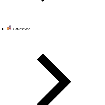
Самозамес