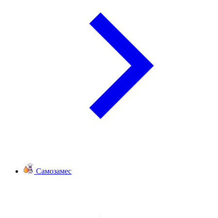
Самозамес