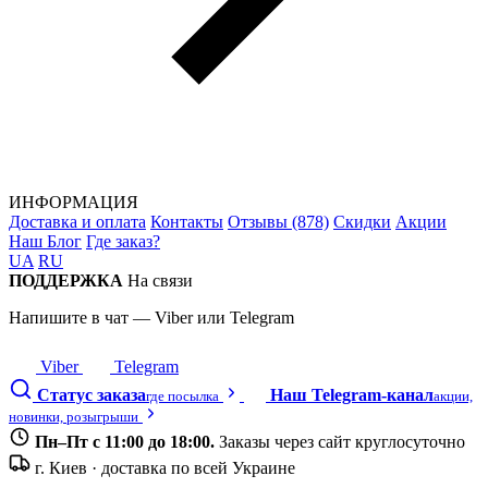
ИНФОРМАЦИЯ
Доставка и оплата
Контакты
Отзывы (878)
Скидки
Акции
Наш Блог
Где заказ?
UA
RU
ПОДДЕРЖКА
На связи
Напишите в чат — Viber или Telegram
Viber
Telegram
Статус заказа
Наш Telegram-канал
где посылка
акции,
новинки, розыгрыши
Пн–Пт с 11:00 до 18:00.
Заказы через сайт круглосуточно
г. Киев · доставка по всей Украине