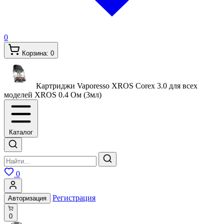
0
Корзина:
0
Картриджи Vaporesso XROS Corex 3.0 для всех
моделей XROS
0.4 Ом (3мл)
Каталог
0
Регистрация
Авторизация
0