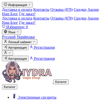
Информация
Доставка и оплата
Контакты
Отзывы (878)
Скидки
Акции
Наш Блог
Где заказ?
Доставка и оплата
Контакты
Отзывы (878)
Скидки
Акции
Наш Блог
Где заказ?
Избранное:
0
Язык
Русский
Українська
Личный кабинет
Регистрация
Авторизация
Регистрация
Авторизация
Каталог
Каталог
Электронные сигареты