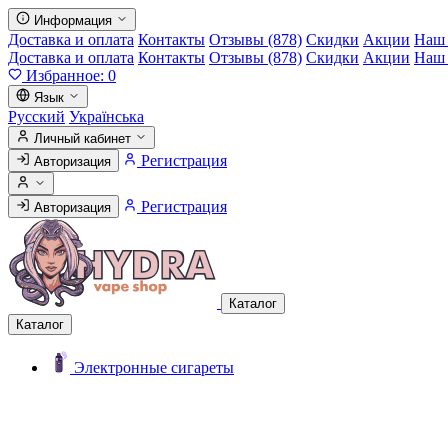
Информация
Доставка и оплата
Контакты
Отзывы (878)
Скидки
Акции
Наш 
Доставка и оплата
Контакты
Отзывы (878)
Скидки
Акции
Наш 
Избранное:
0
Язык
Русский
Українська
Личный кабинет
Регистрация
Авторизация
Регистрация
Авторизация
Каталог
Каталог
Электронные сигареты