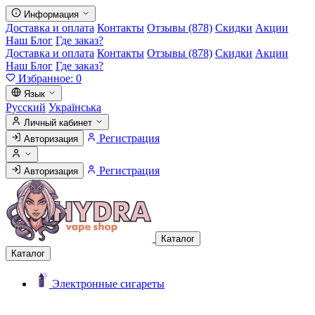
Информация
Доставка и оплата
Контакты
Отзывы (878)
Скидки
Акции
Наш Блог
Где заказ?
Доставка и оплата
Контакты
Отзывы (878)
Скидки
Акции
Наш Блог
Где заказ?
Избранное:
0
Язык
Русский
Українська
Личный кабинет
Регистрация
Авторизация
Регистрация
Авторизация
Каталог
Каталог
Электронные сигареты