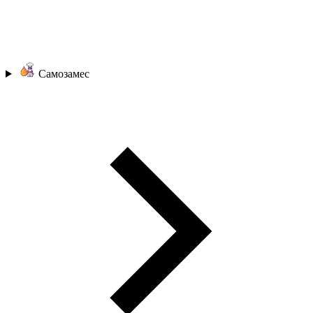
Самозамес