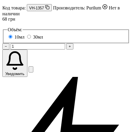
Код товара:
Производитель:
Purilum
Нет в
VH-1357
наличии
68 грн
Объём:
10мл
30мл
−
+
Уведомить