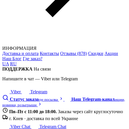
ИНФОРМАЦИЯ
Доставка и оплата
Контакты
Отзывы (878)
Скидки
Акции
Наш Блог
Где заказ?
UA
RU
ПОДДЕРЖКА
На связи
Напишите в чат — Viber или Telegram
Viber
Telegram
Статус заказа
Наш Telegram-канал
где посылка
акции,
новинки, розыгрыши
Пн–Пт с 11:00 до 18:00.
Заказы через сайт круглосуточно
г. Киев · доставка по всей Украине
Viber Chat
Telegram Chat