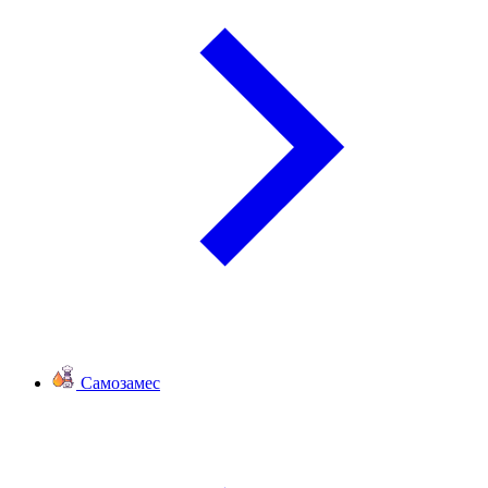
Самозамес