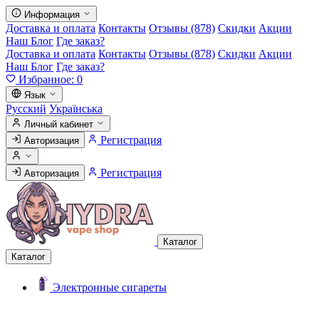
Информация
Доставка и оплата
Контакты
Отзывы (878)
Скидки
Акции
Наш Блог
Где заказ?
Доставка и оплата
Контакты
Отзывы (878)
Скидки
Акции
Наш Блог
Где заказ?
Избранное:
0
Язык
Русский
Українська
Личный кабинет
Регистрация
Авторизация
Регистрация
Авторизация
Каталог
Каталог
Электронные сигареты