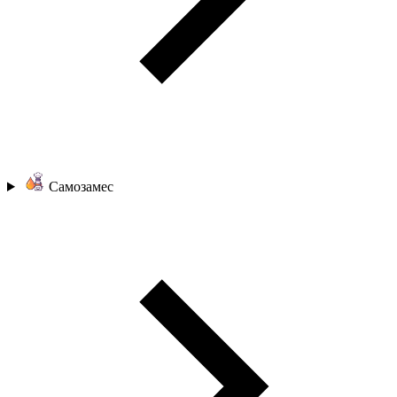
Самозамес