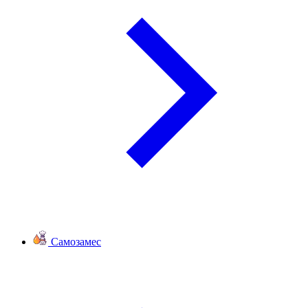
Самозамес