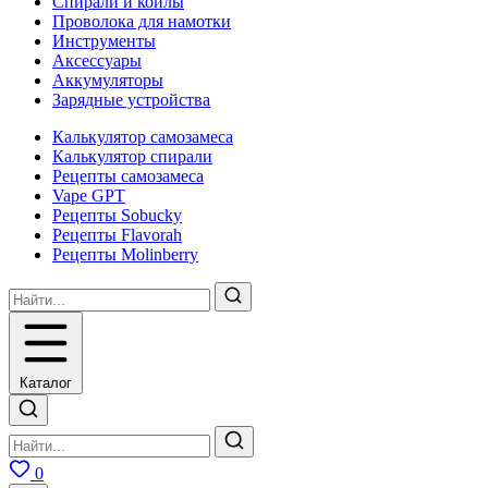
Спирали и койлы
Проволока для намотки
Инструменты
Аксесcуары
Аккумуляторы
Зарядные устройства
Калькулятор самозамеса
Калькулятор спирали
Рецепты самозамеса
Vape GPT
Рецепты Sobucky
Рецепты Flavorah
Рецепты Molinberry
Каталог
0