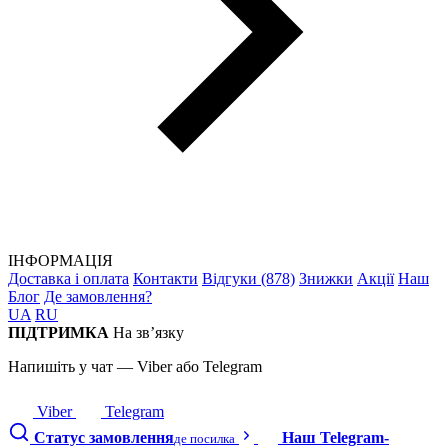
ІНФОРМАЦІЯ
Доставка і оплата
Контакти
Відгуки (878)
Знижки
Акції
Наш
Блог
Де замовлення?
UA
RU
ПІДТРИМКА
На зв’язку
Напишіть у чат — Viber або Telegram
Viber
Telegram
Статус замовлення
Наш Telegram-
де посилка