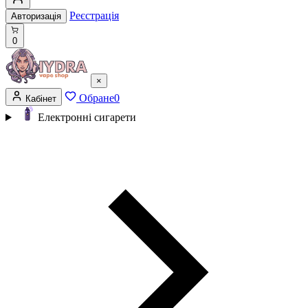
Реєстрація
Авторизація
0
×
Обране
0
Кабінет
Електронні сигарети