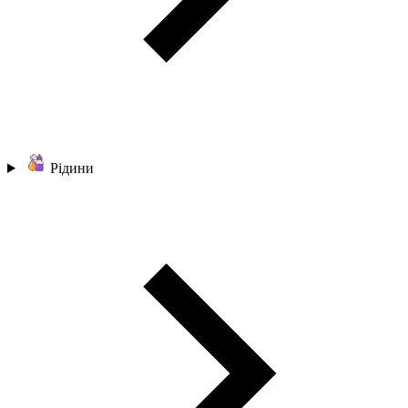
Рідини