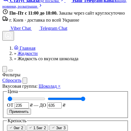
Статус заказа
Наш Telegram-канал
где посылка
акции,
новинки, розыгрыши
Пн–Пт с 11:00 до 18:00.
Заказы через сайт круглосуточно
г. Киев · доставка по всей Украине
Viber Chat
Telegram Chat
Главная
»
Жидкости
»
Жидкость со вкусом шоколада
Фильтры
Сбросить
Вкусовая группа:
Шоколад
×
Цена
ОТ
₴
—
ДО
₴
Применить
Крепость
0мг
2
1.5мг
2
3мг
3