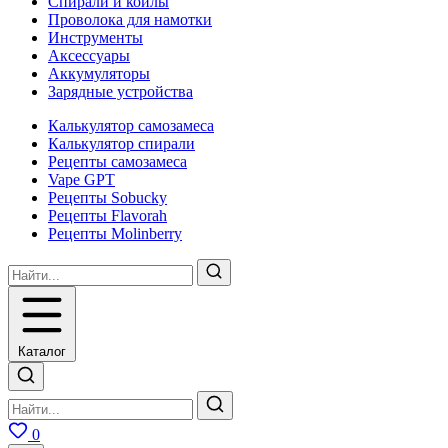
Спирали и койлы
Проволока для намотки
Инструменты
Аксесcуары
Аккумуляторы
Зарядные устройства
Калькулятор самозамеса
Калькулятор спирали
Рецепты самозамеса
Vape GPT
Рецепты Sobucky
Рецепты Flavorah
Рецепты Molinberry
Каталог
0