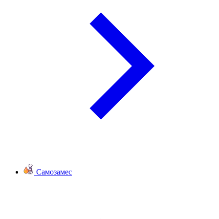
Самозамес