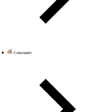
Самозамес