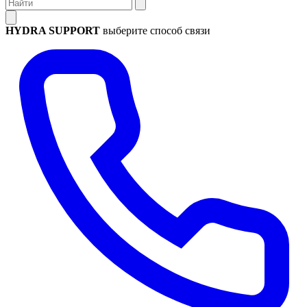
HYDRA SUPPORT
выберите способ связи