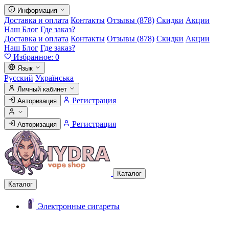
Информация
Доставка и оплата
Контакты
Отзывы (878)
Скидки
Акции
Наш Блог
Где заказ?
Доставка и оплата
Контакты
Отзывы (878)
Скидки
Акции
Наш Блог
Где заказ?
Избранное:
0
Язык
Русский
Українська
Личный кабинет
Регистрация
Авторизация
Регистрация
Авторизация
Каталог
Каталог
Электронные сигареты