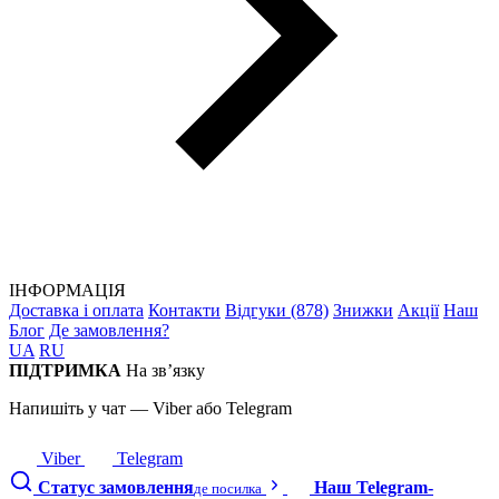
ІНФОРМАЦІЯ
Доставка і оплата
Контакти
Відгуки (878)
Знижки
Акції
Наш
Блог
Де замовлення?
UA
RU
ПІДТРИМКА
На зв’язку
Напишіть у чат — Viber або Telegram
Viber
Telegram
Статус замовлення
Наш Telegram-
де посилка