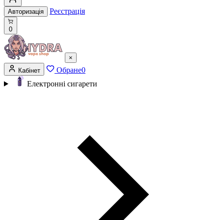
Реєстрація
Авторизація
0
×
Обране
0
Кабінет
Електронні сигарети