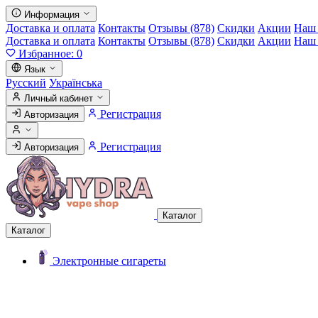
Информация
Доставка и оплата
Контакты
Отзывы (878)
Скидки
Акции
Наш 
Доставка и оплата
Контакты
Отзывы (878)
Скидки
Акции
Наш 
Избранное:
0
Язык
Русский
Українська
Личный кабинет
Регистрация
Авторизация
Регистрация
Авторизация
Каталог
Каталог
Электронные сигареты