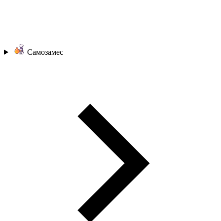
Самозамес