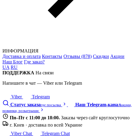
ИНФОРМАЦИЯ
Доставка и оплата
Контакты
Отзывы (878)
Скидки
Акции
Наш Блог
Где заказ?
UA
RU
ПОДДЕРЖКА
На связи
Напишите в чат — Viber или Telegram
Viber
Telegram
Статус заказа
Наш Telegram-канал
где посылка
акции,
новинки, розыгрыши
Пн–Пт с 11:00 до 18:00.
Заказы через сайт круглосуточно
г. Киев · доставка по всей Украине
Viber Chat
Telegram Chat