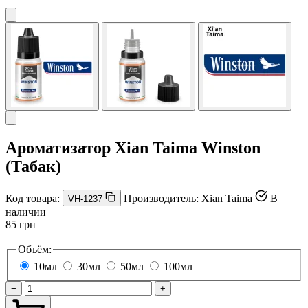
Ароматизатор Xian Taima Winston
(Табак)
Код товара:
Производитель:
Xian Taima
В
VH-1237
наличии
85 грн
Объём:
10мл
30мл
50мл
100мл
−
+