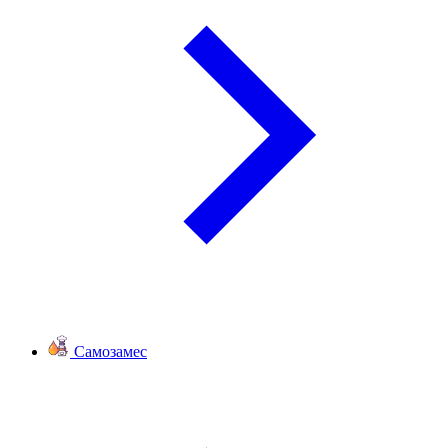
Самозамес