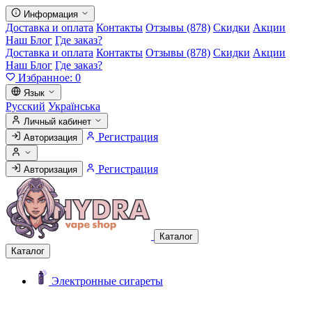
Информация
Доставка и оплата
Контакты
Отзывы (878)
Скидки
Акции
Наш Блог
Где заказ?
Доставка и оплата
Контакты
Отзывы (878)
Скидки
Акции
Наш Блог
Где заказ?
Избранное:
0
Язык
Русский
Українська
Личный кабинет
Регистрация
Авторизация
Регистрация
Авторизация
Каталог
Каталог
Электронные сигареты