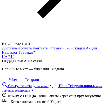
ИНФОРМАЦИЯ
Доставка и оплата
Контакты
Отзывы (878)
Скидки
Акции
Наш Блог
Где заказ?
UA
RU
ПОДДЕРЖКА
На связи
Напишите в чат — Viber или Telegram
Viber
Telegram
Статус заказа
Наш Telegram-канал
где посылка
акции,
новинки, розыгрыши
Пн–Пт с 11:00 до 18:00.
Заказы через сайт круглосуточно
г. Киев · доставка по всей Украине