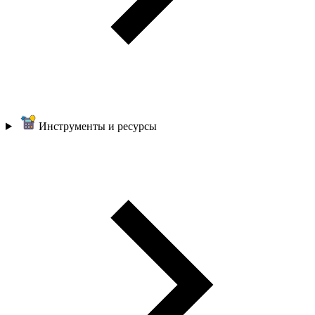
Инструменты и ресурсы