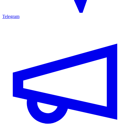
Telegram