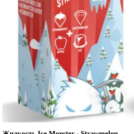
Жидкость Ice Monster - Strawmelon