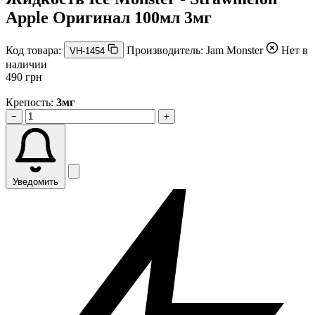
Apple Оригинал 100мл 3мг
Код товара:
Производитель:
Jam Monster
Нет в
VH-1454
наличии
490 грн
Крепость:
3мг
−
+
Уведомить