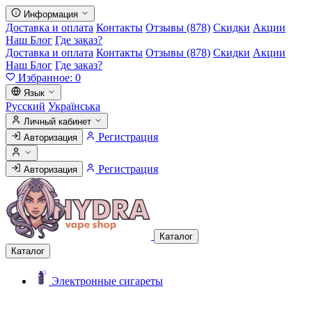
Информация
Доставка и оплата
Контакты
Отзывы (878)
Скидки
Акции
Наш Блог
Где заказ?
Доставка и оплата
Контакты
Отзывы (878)
Скидки
Акции
Наш Блог
Где заказ?
Избранное:
0
Язык
Русский
Українська
Личный кабинет
Регистрация
Авторизация
Регистрация
Авторизация
Каталог
Каталог
Электронные сигареты