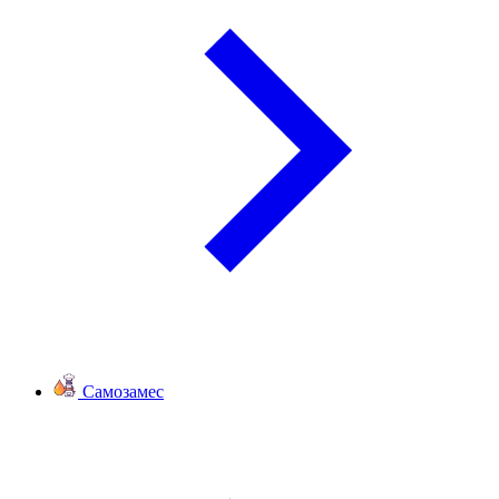
Самозамес