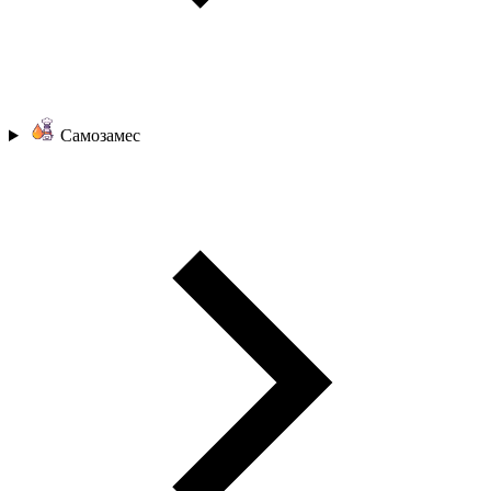
Самозамес