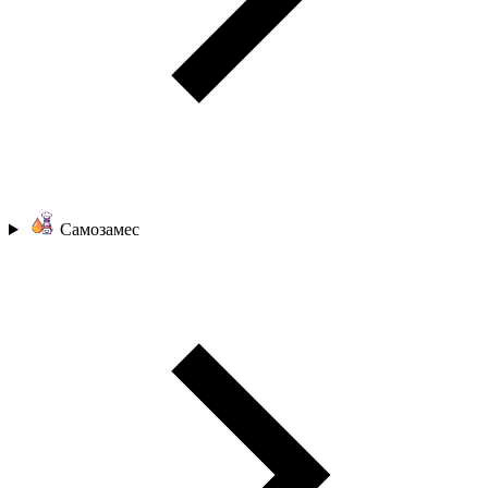
Самозамес