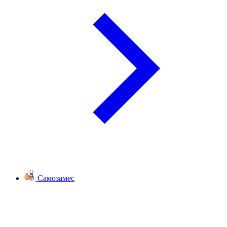
Самозамес