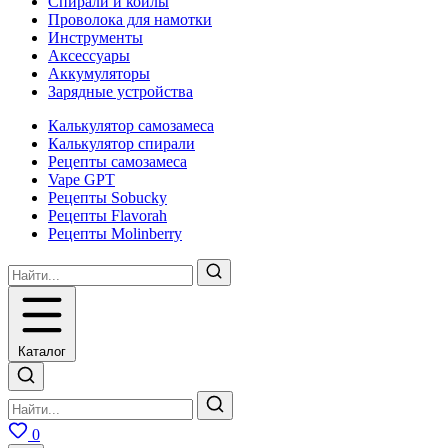
Спирали и койлы
Проволока для намотки
Инструменты
Аксесcуары
Аккумуляторы
Зарядные устройства
Калькулятор самозамеса
Калькулятор спирали
Рецепты самозамеса
Vape GPT
Рецепты Sobucky
Рецепты Flavorah
Рецепты Molinberry
Каталог
0