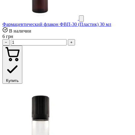
Фармацевтический флакон ФВП-30 (Пластик) 30 мл
В наличии
6 грн
−
+
Купить