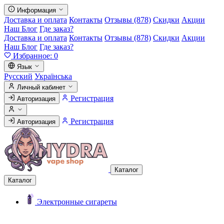
Информация
Доставка и оплата
Контакты
Отзывы (878)
Скидки
Акции
Наш Блог
Где заказ?
Доставка и оплата
Контакты
Отзывы (878)
Скидки
Акции
Наш Блог
Где заказ?
Избранное:
0
Язык
Русский
Українська
Личный кабинет
Регистрация
Авторизация
Регистрация
Авторизация
Каталог
Каталог
Электронные сигареты