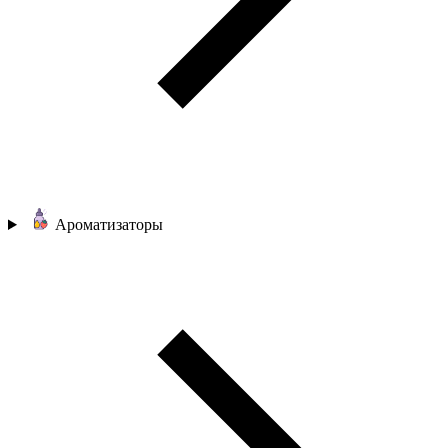
Ароматизаторы