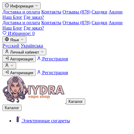
Информация
Доставка и оплата
Контакты
Отзывы (878)
Скидки
Акции
Наш Блог
Где заказ?
Доставка и оплата
Контакты
Отзывы (878)
Скидки
Акции
Наш Блог
Где заказ?
Избранное:
0
Язык
Русский
Українська
Личный кабинет
Регистрация
Авторизация
Регистрация
Авторизация
Каталог
Каталог
Электронные сигареты