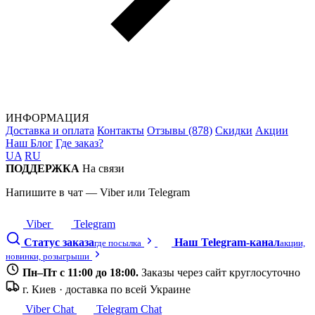
ИНФОРМАЦИЯ
Доставка и оплата
Контакты
Отзывы (878)
Скидки
Акции
Наш Блог
Где заказ?
UA
RU
ПОДДЕРЖКА
На связи
Напишите в чат — Viber или Telegram
Viber
Telegram
Статус заказа
Наш Telegram-канал
где посылка
акции,
новинки, розыгрыши
Пн–Пт с 11:00 до 18:00.
Заказы через сайт круглосуточно
г. Киев · доставка по всей Украине
Viber Chat
Telegram Chat