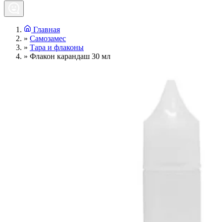
Главная
»
Самозамес
»
Тара и флаконы
»
Флакон карандаш 30 мл