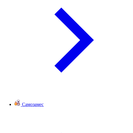
Самозамес