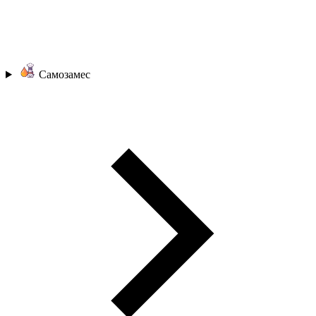
Самозамес