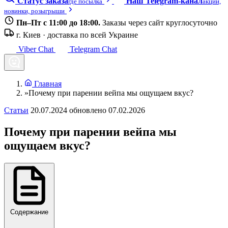
Статус заказа
Наш Telegram-канал
где посылка
акции,
новинки, розыгрыши
Пн–Пт с 11:00 до 18:00.
Заказы через сайт круглосуточно
г. Киев · доставка по всей Украине
Viber Chat
Telegram Chat
Главная
»
Почему при парении вейпа мы ощущаем вкус?
Статьи
20.07.2024
обновлено 07.02.2026
Почему при парении вейпа мы
ощущаем вкус?
Содержание