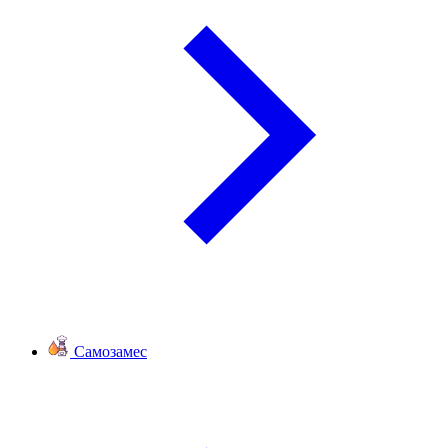
Самозамес