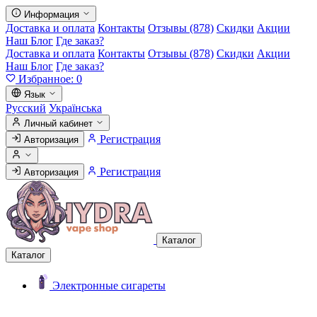
Информация
Доставка и оплата
Контакты
Отзывы (878)
Скидки
Акции
Наш Блог
Где заказ?
Доставка и оплата
Контакты
Отзывы (878)
Скидки
Акции
Наш Блог
Где заказ?
Избранное:
0
Язык
Русский
Українська
Личный кабинет
Регистрация
Авторизация
Регистрация
Авторизация
Каталог
Каталог
Электронные сигареты