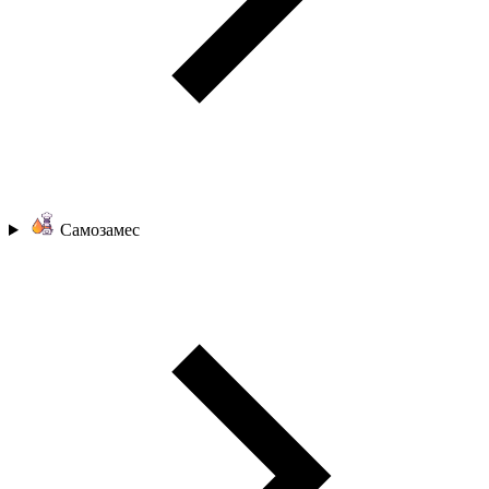
Самозамес