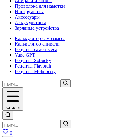
Спирали и койлы
Проволока для намотки
Инструменты
Аксесcуары
Аккумуляторы
Зарядные устройства
Калькулятор самозамеса
Калькулятор спирали
Рецепты самозамеса
Vape GPT
Рецепты Sobucky
Рецепты Flavorah
Рецепты Molinberry
Каталог
0