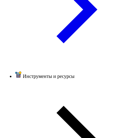
Инструменты и ресурсы