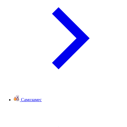
Самозамес