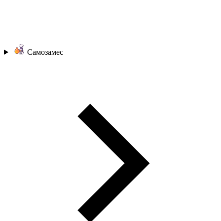
Самозамес