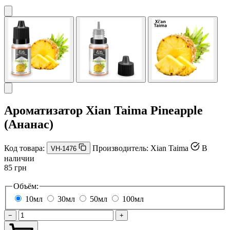
Ароматизатор Xian Taima Pineapple
(Ананас)
Код товара:
Производитель:
Xian Taima
В
VH-1476
наличии
85 грн
Объём:
10мл
30мл
50мл
100мл
−
+