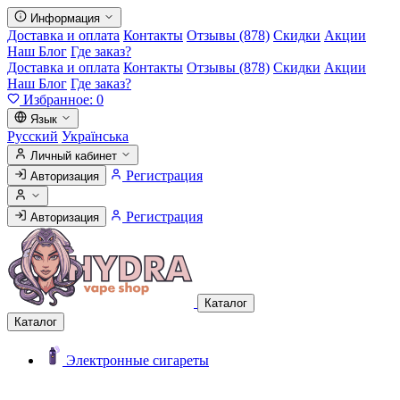
Информация
Доставка и оплата
Контакты
Отзывы (878)
Скидки
Акции
Наш Блог
Где заказ?
Доставка и оплата
Контакты
Отзывы (878)
Скидки
Акции
Наш Блог
Где заказ?
Избранное:
0
Язык
Русский
Українська
Личный кабинет
Регистрация
Авторизация
Регистрация
Авторизация
Каталог
Каталог
Электронные сигареты