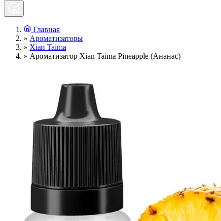
Главная
»
Ароматизаторы
»
Xian Taima
»
Ароматизатор Xian Taima Pineapple (Ананас)