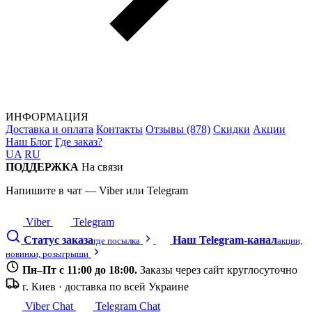
ИНФОРМАЦИЯ
Доставка и оплата
Контакты
Отзывы (878)
Скидки
Акции
Наш Блог
Где заказ?
UA
RU
ПОДДЕРЖКА
На связи
Напишите в чат — Viber или Telegram
Viber
Telegram
Статус заказа
Наш Telegram-канал
где посылка
акции,
новинки, розыгрыши
Пн–Пт с 11:00 до 18:00.
Заказы через сайт круглосуточно
г. Киев · доставка по всей Украине
Viber Chat
Telegram Chat