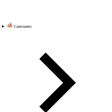
Самозамес