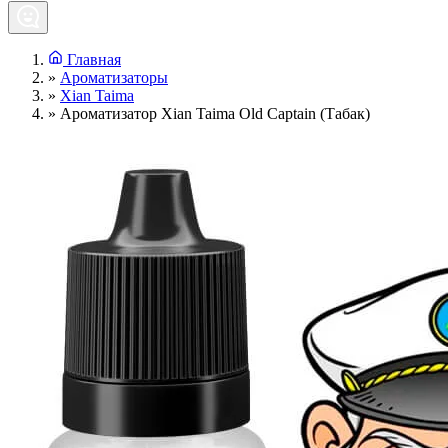
Главная
»
Ароматизаторы
»
Xian Taima
»
Ароматизатор Xian Taima Old Captain (Табак)