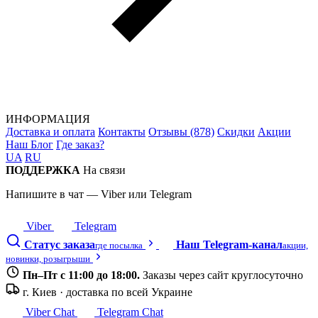
ИНФОРМАЦИЯ
Доставка и оплата
Контакты
Отзывы (878)
Скидки
Акции
Наш Блог
Где заказ?
UA
RU
ПОДДЕРЖКА
На связи
Напишите в чат — Viber или Telegram
Viber
Telegram
Статус заказа
Наш Telegram-канал
где посылка
акции,
новинки, розыгрыши
Пн–Пт с 11:00 до 18:00.
Заказы через сайт круглосуточно
г. Киев · доставка по всей Украине
Viber Chat
Telegram Chat