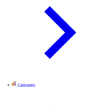
Самозамес