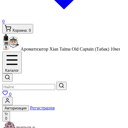
0
Корзина:
0
Ароматизатор Xian Taima Old Captain (Табак)
10мл
Каталог
0
Регистрация
Авторизация
0