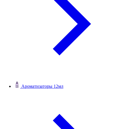
Ароматизаторы 12мл