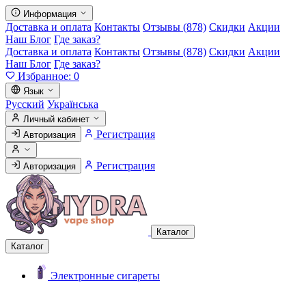
Информация
Доставка и оплата
Контакты
Отзывы (878)
Скидки
Акции
Наш Блог
Где заказ?
Доставка и оплата
Контакты
Отзывы (878)
Скидки
Акции
Наш Блог
Где заказ?
Избранное:
0
Язык
Русский
Українська
Личный кабинет
Регистрация
Авторизация
Регистрация
Авторизация
Каталог
Каталог
Электронные сигареты