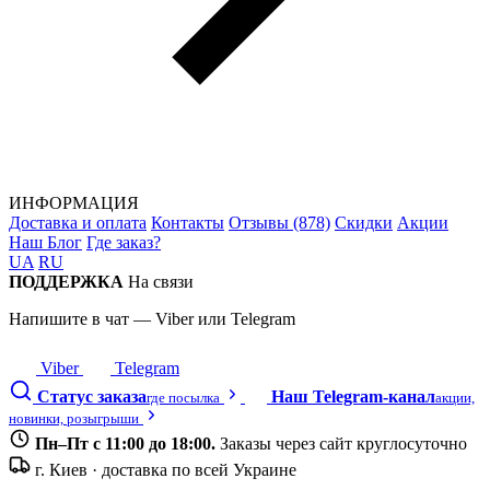
ИНФОРМАЦИЯ
Доставка и оплата
Контакты
Отзывы (878)
Скидки
Акции
Наш Блог
Где заказ?
UA
RU
ПОДДЕРЖКА
На связи
Напишите в чат — Viber или Telegram
Viber
Telegram
Статус заказа
Наш Telegram-канал
где посылка
акции,
новинки, розыгрыши
Пн–Пт с 11:00 до 18:00.
Заказы через сайт круглосуточно
г. Киев · доставка по всей Украине