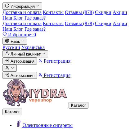
Информация
Доставка и оплата
Контакты
Отзывы (878)
Скидки
Акции
Наш Блог
Где заказ?
Доставка и оплата
Контакты
Отзывы (878)
Скидки
Акции
Наш Блог
Где заказ?
Избранное:
0
Язык
Русский
Українська
Личный кабинет
Регистрация
Авторизация
Регистрация
Авторизация
Каталог
Каталог
Электронные сигареты