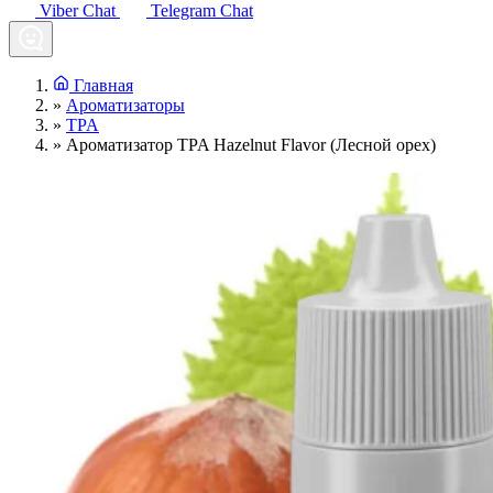
Viber Chat
Telegram Chat
Главная
»
Ароматизаторы
»
TPA
»
Ароматизатор TPA Hazelnut Flavor (Лесной орех)