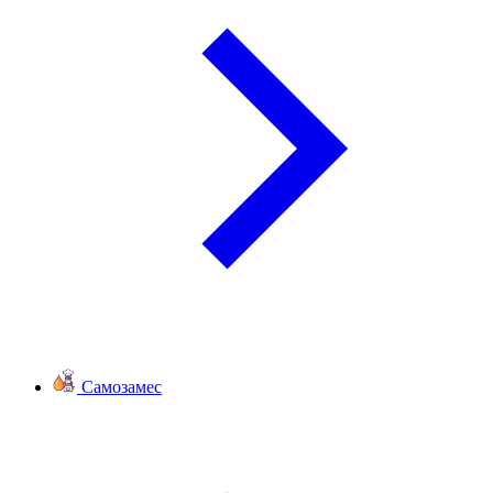
Самозамес