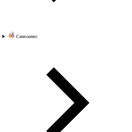
Самозамес