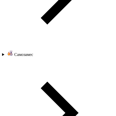
Самозамес