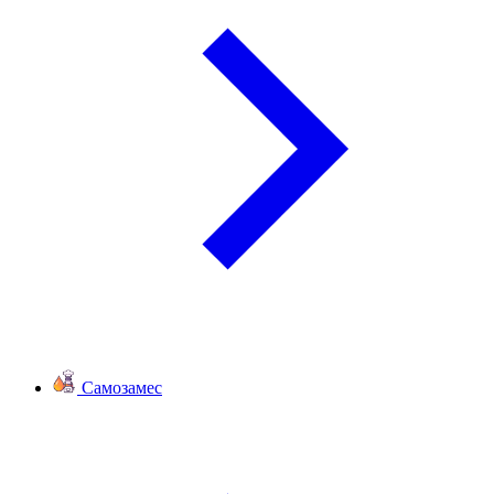
Самозамес