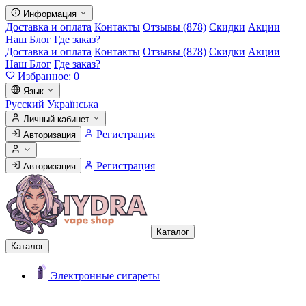
Информация
Доставка и оплата
Контакты
Отзывы (878)
Скидки
Акции
Наш Блог
Где заказ?
Доставка и оплата
Контакты
Отзывы (878)
Скидки
Акции
Наш Блог
Где заказ?
Избранное:
0
Язык
Русский
Українська
Личный кабинет
Регистрация
Авторизация
Регистрация
Авторизация
Каталог
Каталог
Электронные сигареты