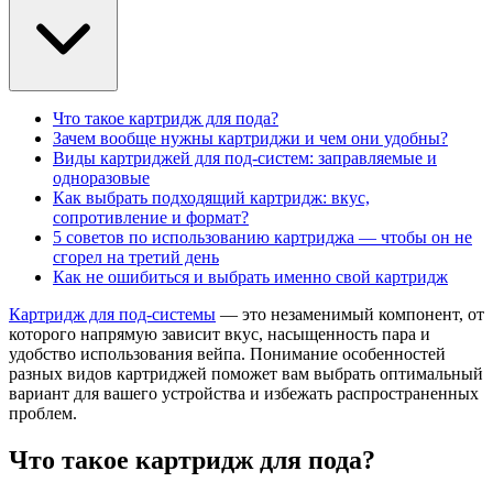
Что такое картридж для пода?
Зачем вообще нужны картриджи и чем они удобны?
Виды картриджей для под-систем: заправляемые и
одноразовые
Как выбрать подходящий картридж: вкус,
сопротивление и формат?
5 советов по использованию картриджа — чтобы он не
сгорел на третий день
Как не ошибиться и выбрать именно свой картридж
Картридж для под-системы
— это незаменимый компонент, от
которого напрямую зависит вкус, насыщенность пара и
удобство использования вейпа. Понимание особенностей
разных видов картриджей поможет вам выбрать оптимальный
вариант для вашего устройства и избежать распространенных
проблем.
Что такое картридж для пода?