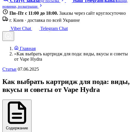
Статус заказа
Наш Telegram-канал
где посылка
акции,
новинки, розыгрыши
Пн–Пт с 11:00 до 18:00.
Заказы через сайт круглосуточно
г. Киев · доставка по всей Украине
Viber Chat
Telegram Chat
Главная
»
Как выбрать картридж для пода: виды, вкусы и советы
от Vape Hydra
Статьи
07.06.2025
Как выбрать картридж для пода: виды,
вкусы и советы от Vape Hydra
Содержание