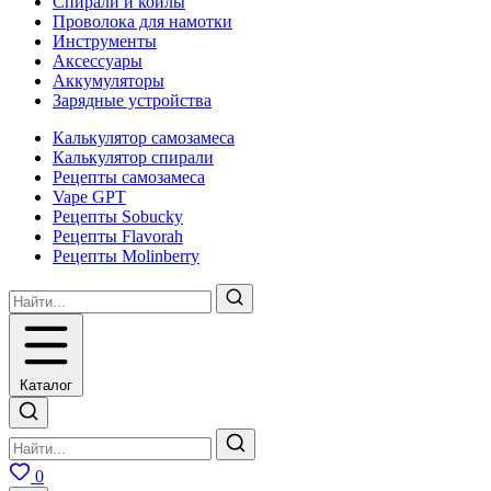
Спирали и койлы
Проволока для намотки
Инструменты
Аксесcуары
Аккумуляторы
Зарядные устройства
Калькулятор самозамеса
Калькулятор спирали
Рецепты самозамеса
Vape GPT
Рецепты Sobucky
Рецепты Flavorah
Рецепты Molinberry
Каталог
0