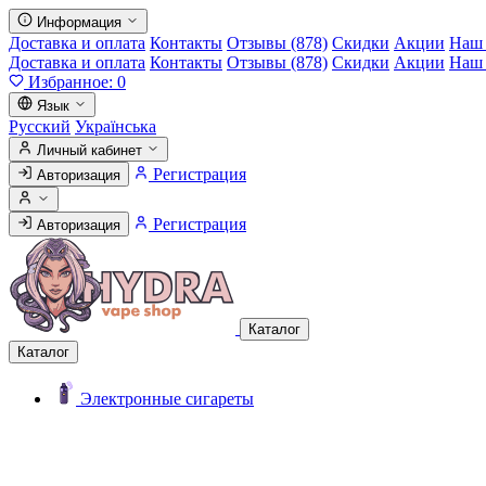
Информация
Доставка и оплата
Контакты
Отзывы (878)
Скидки
Акции
Наш 
Доставка и оплата
Контакты
Отзывы (878)
Скидки
Акции
Наш 
Избранное:
0
Язык
Русский
Українська
Личный кабинет
Регистрация
Авторизация
Регистрация
Авторизация
Каталог
Каталог
Электронные сигареты