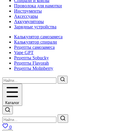
Спирали и койлы
Проволока для намотки
Инструменты
Аксесcуары
Аккумуляторы
Зарядные устройства
Калькулятор самозамеса
Калькулятор спирали
Рецепты самозамеса
Vape GPT
Рецепты Sobucky
Рецепты Flavorah
Рецепты Molinberry
Каталог
0