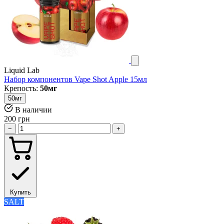
Liquid Lab
Набор компонентов Vape Shot Apple 15мл
Крепость:
50мг
50мг
В наличии
200 грн
−
+
Купить
SALT