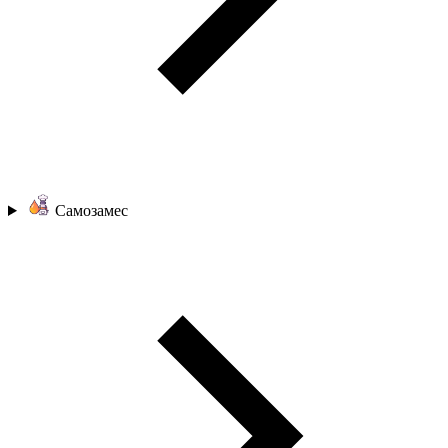
Самозамес