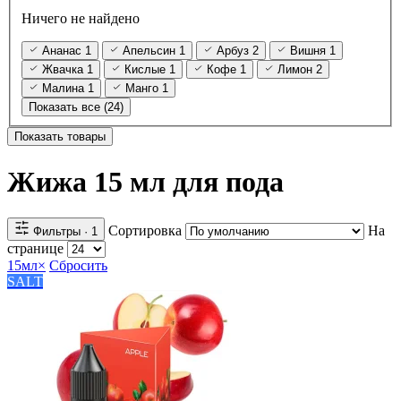
Ничего не найдено
Ананас
1
Апельсин
1
Арбуз
2
Вишня
1
Жвачка
1
Кислые
1
Кофе
1
Лимон
2
Малина
1
Манго
1
Показать все (24)
Показать товары
Жижа 15 мл для пода
Сортировка
На
Фильтры
· 1
странице
15мл
×
Сбросить
SALT