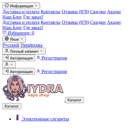
Информация
Доставка и оплата
Контакты
Отзывы (878)
Скидки
Акции
Наш Блог
Где заказ?
Доставка и оплата
Контакты
Отзывы (878)
Скидки
Акции
Наш Блог
Где заказ?
Избранное:
0
Язык
Русский
Українська
Личный кабинет
Регистрация
Авторизация
Регистрация
Авторизация
Каталог
Каталог
Электронные сигареты