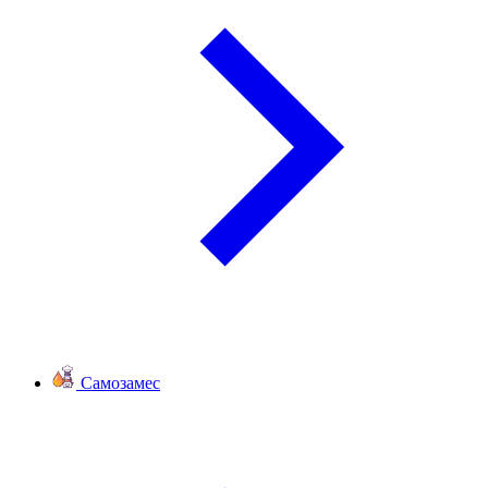
Самозамес