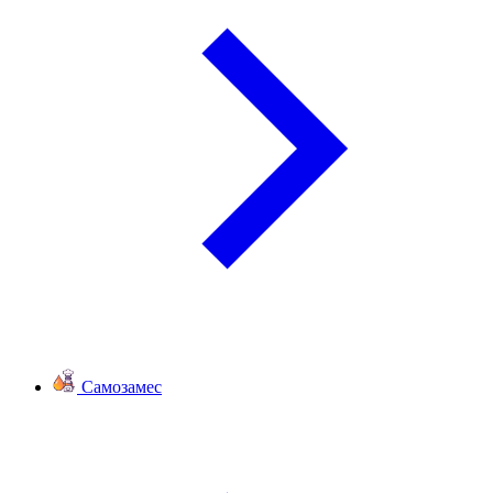
Самозамес