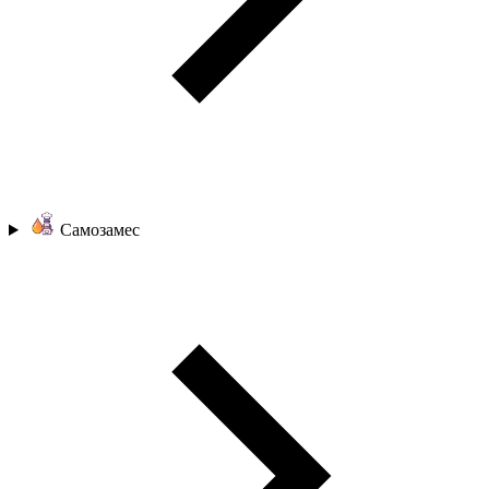
Самозамес