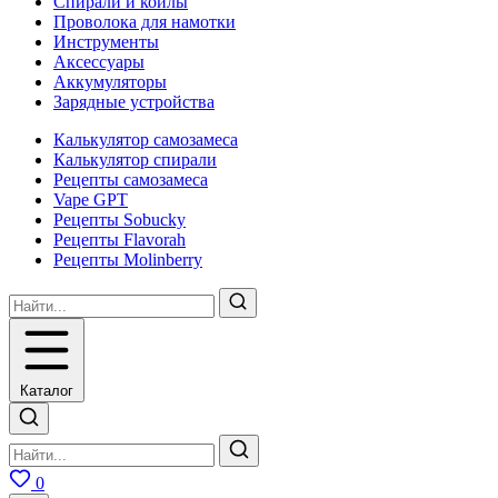
Спирали и койлы
Проволока для намотки
Инструменты
Аксесcуары
Аккумуляторы
Зарядные устройства
Калькулятор самозамеса
Калькулятор спирали
Рецепты самозамеса
Vape GPT
Рецепты Sobucky
Рецепты Flavorah
Рецепты Molinberry
Каталог
0