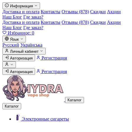
Информация
Доставка и оплата
Контакты
Отзывы (878)
Скидки
Акции
Наш Блог
Где заказ?
Доставка и оплата
Контакты
Отзывы (878)
Скидки
Акции
Наш Блог
Где заказ?
Избранное:
0
Язык
Русский
Українська
Личный кабинет
Регистрация
Авторизация
Регистрация
Авторизация
Каталог
Каталог
Электронные сигареты