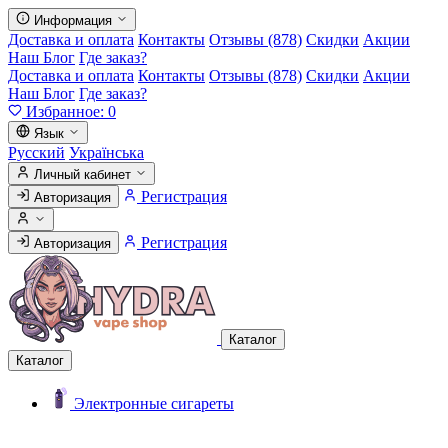
Информация
Доставка и оплата
Контакты
Отзывы (878)
Скидки
Акции
Наш Блог
Где заказ?
Доставка и оплата
Контакты
Отзывы (878)
Скидки
Акции
Наш Блог
Где заказ?
Избранное:
0
Язык
Русский
Українська
Личный кабинет
Регистрация
Авторизация
Регистрация
Авторизация
Каталог
Каталог
Электронные сигареты