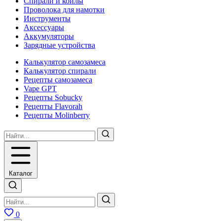
Спирали и койлы
Проволока для намотки
Инструменты
Аксесcуары
Аккумуляторы
Зарядные устройства
Калькулятор самозамеса
Калькулятор спирали
Рецепты самозамеса
Vape GPT
Рецепты Sobucky
Рецепты Flavorah
Рецепты Molinberry
Каталог
0