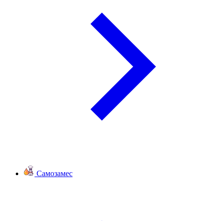
Самозамес