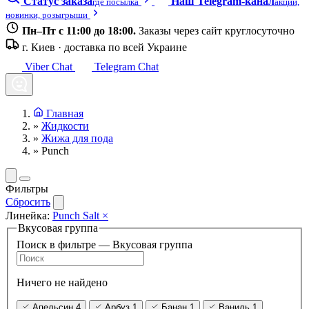
Статус заказа
Наш Telegram-канал
где посылка
акции,
новинки, розыгрыши
Пн–Пт с 11:00 до 18:00.
Заказы через сайт круглосуточно
г. Киев · доставка по всей Украине
Viber Chat
Telegram Chat
Главная
»
Жидкости
»
Жижа для пода
»
Punch
Фильтры
Сбросить
Линейка:
Punch Salt
×
Вкусовая группа
Поиск в фильтре — Вкусовая группа
Ничего не найдено
Апельсин
4
Арбуз
1
Банан
1
Ваниль
1