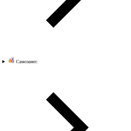
Самозамес