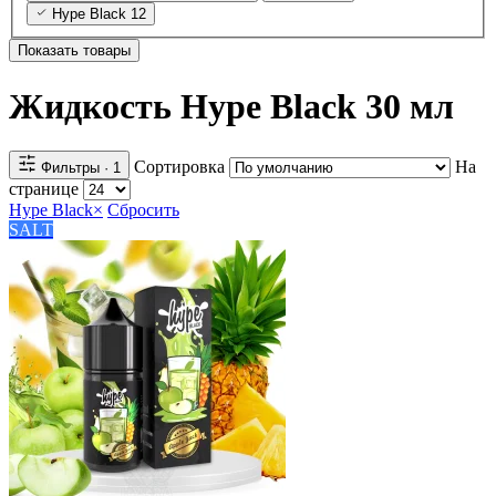
Hype Black
12
Показать товары
Жидкость Hype Black 30 мл
Сортировка
На
Фильтры
· 1
странице
Hype Black
×
Сбросить
SALT