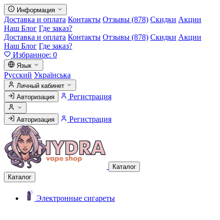
Информация
Доставка и оплата
Контакты
Отзывы (878)
Скидки
Акции
Наш Блог
Где заказ?
Доставка и оплата
Контакты
Отзывы (878)
Скидки
Акции
Наш Блог
Где заказ?
Избранное:
0
Язык
Русский
Українська
Личный кабинет
Регистрация
Авторизация
Регистрация
Авторизация
Каталог
Каталог
Электронные сигареты