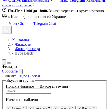
Статус заказа
Наш Telegram-канал
где посылка
акции,
новинки, розыгрыши
Пн–Пт с 11:00 до 18:00.
Заказы через сайт круглосуточно
г. Киев · доставка по всей Украине
Viber Chat
Telegram Chat
Главная
»
Жидкости
»
Жижа для пода
»
Hype Black
Фильтры
Сбросить
Линейка:
Hype Black
×
Вкусовая группа
Поиск в фильтре — Вкусовая группа
Ничего не найдено
Ананас
1
Виноград
2
Десерты
1
Кактус
1