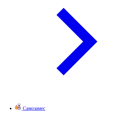
Самозамес