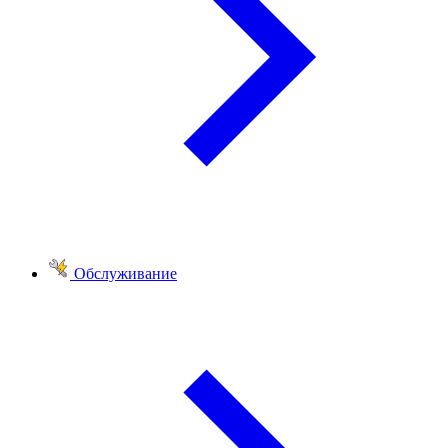
Обслуживание