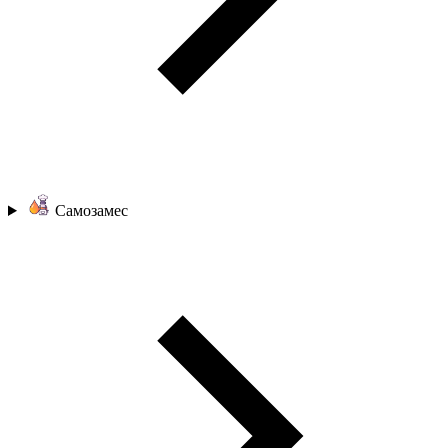
Самозамес