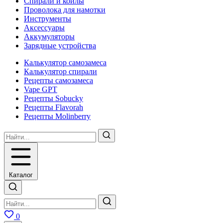
Спирали и койлы
Проволока для намотки
Инструменты
Аксесcуары
Аккумуляторы
Зарядные устройства
Калькулятор самозамеса
Калькулятор спирали
Рецепты самозамеса
Vape GPT
Рецепты Sobucky
Рецепты Flavorah
Рецепты Molinberry
Каталог
0