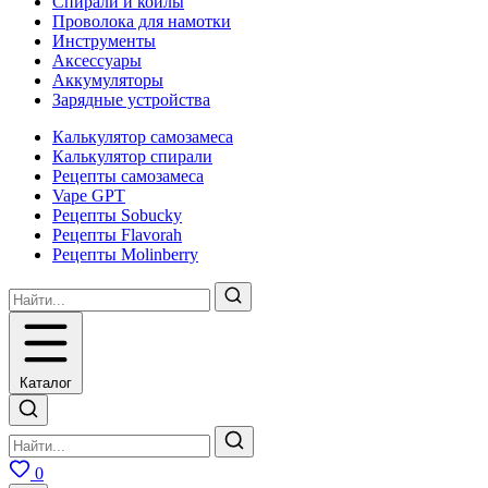
Спирали и койлы
Проволока для намотки
Инструменты
Аксесcуары
Аккумуляторы
Зарядные устройства
Калькулятор самозамеса
Калькулятор спирали
Рецепты самозамеса
Vape GPT
Рецепты Sobucky
Рецепты Flavorah
Рецепты Molinberry
Каталог
0