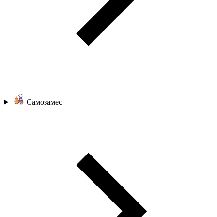
Самозамес