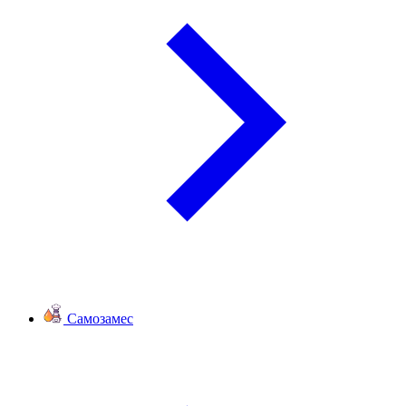
Самозамес