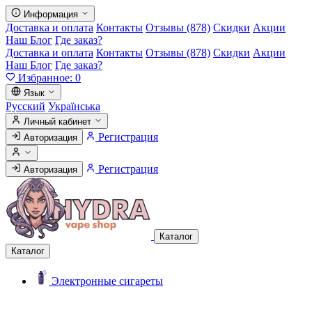
Информация
Доставка и оплата
Контакты
Отзывы (878)
Скидки
Акции
Наш Блог
Где заказ?
Доставка и оплата
Контакты
Отзывы (878)
Скидки
Акции
Наш Блог
Где заказ?
Избранное:
0
Язык
Русский
Українська
Личный кабинет
Регистрация
Авторизация
Регистрация
Авторизация
Каталог
Каталог
Электронные сигареты