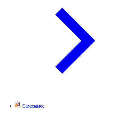
Самозамес