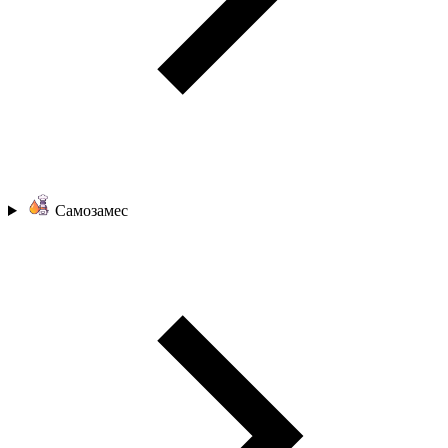
Самозамес