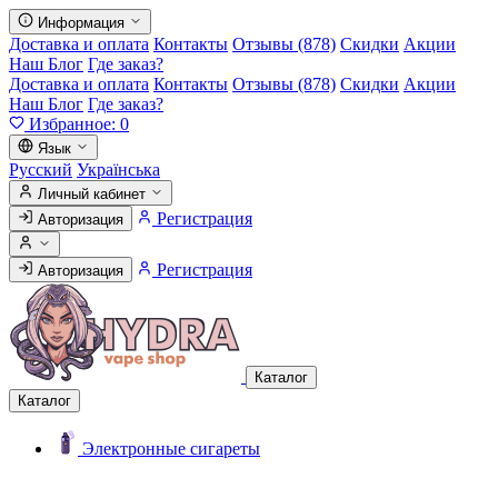
Информация
Доставка и оплата
Контакты
Отзывы (878)
Скидки
Акции
Наш Блог
Где заказ?
Доставка и оплата
Контакты
Отзывы (878)
Скидки
Акции
Наш Блог
Где заказ?
Избранное:
0
Язык
Русский
Українська
Личный кабинет
Регистрация
Авторизация
Регистрация
Авторизация
Каталог
Каталог
Электронные сигареты