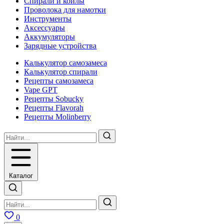
Спирали и койлы
Проволока для намотки
Инструменты
Аксесcуары
Аккумуляторы
Зарядные устройства
Калькулятор самозамеса
Калькулятор спирали
Рецепты самозамеса
Vape GPT
Рецепты Sobucky
Рецепты Flavorah
Рецепты Molinberry
Каталог
0