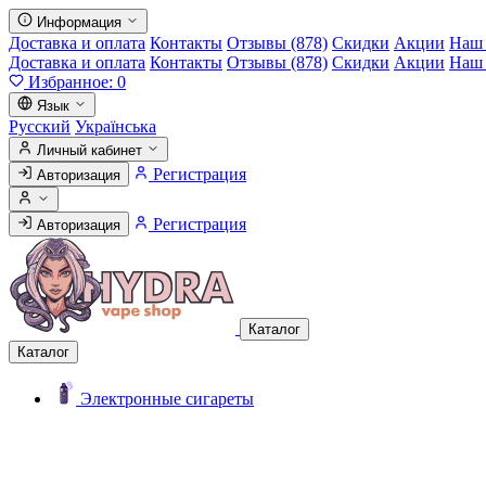
Информация
Доставка и оплата
Контакты
Отзывы (878)
Скидки
Акции
Наш 
Доставка и оплата
Контакты
Отзывы (878)
Скидки
Акции
Наш 
Избранное:
0
Язык
Русский
Українська
Личный кабинет
Регистрация
Авторизация
Регистрация
Авторизация
Каталог
Каталог
Электронные сигареты