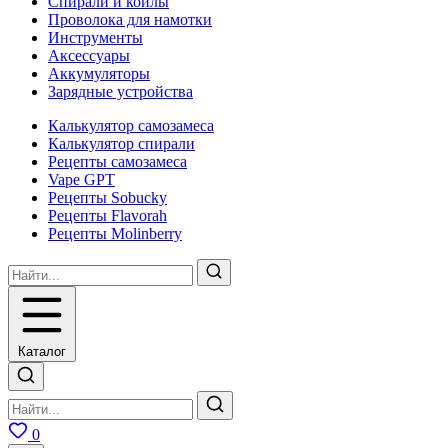
Спирали и койлы
Проволока для намотки
Инструменты
Аксесcуары
Аккумуляторы
Зарядные устройства
Калькулятор самозамеса
Калькулятор спирали
Рецепты самозамеса
Vape GPT
Рецепты Sobucky
Рецепты Flavorah
Рецепты Molinberry
Каталог
0