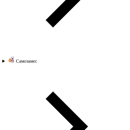
Самозамес