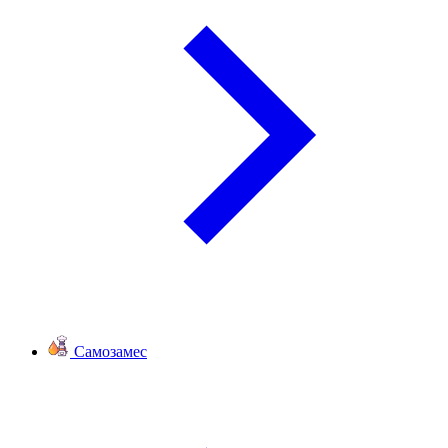
Самозамес