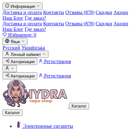
Информация
Доставка и оплата
Контакты
Отзывы (878)
Скидки
Акции
Наш Блог
Где заказ?
Доставка и оплата
Контакты
Отзывы (878)
Скидки
Акции
Наш Блог
Где заказ?
Избранное:
0
Язык
Русский
Українська
Личный кабинет
Регистрация
Авторизация
Регистрация
Авторизация
Каталог
Каталог
Электронные сигареты