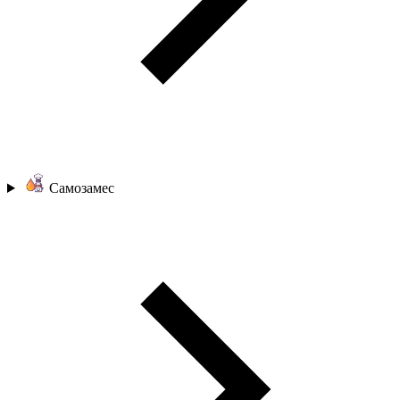
Самозамес