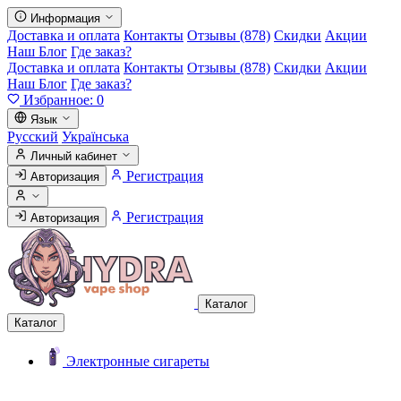
Информация
Доставка и оплата
Контакты
Отзывы (878)
Скидки
Акции
Наш Блог
Где заказ?
Доставка и оплата
Контакты
Отзывы (878)
Скидки
Акции
Наш Блог
Где заказ?
Избранное:
0
Язык
Русский
Українська
Личный кабинет
Регистрация
Авторизация
Регистрация
Авторизация
Каталог
Каталог
Электронные сигареты