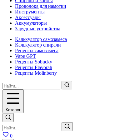
Спирали и койлы
Проволока для намотки
Инструменты
Аксесcуары
Аккумуляторы
Зарядные устройства
Калькулятор самозамеса
Калькулятор спирали
Рецепты самозамеса
Vape GPT
Рецепты Sobucky
Рецепты Flavorah
Рецепты Molinberry
Каталог
0