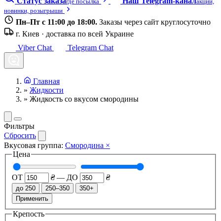
Статус заказа
Наш Telegram-канал
где посылка
акции,
новинки, розыгрыши
Пн–Пт с 11:00 до 18:00.
Заказы через сайт круглосуточно
г. Киев · доставка по всей Украине
Viber Chat
Telegram Chat
Главная
»
Жидкости
»
Жидкость со вкусом смородины
Фильтры
Сбросить
Вкусовая группа:
Смородина
×
Цена
ОТ
₴
—
ДО
₴
до 250
250–350
350+
Применить
Крепость