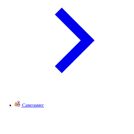
Самозамес