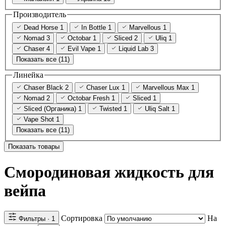
Производитель
Dead Horse
1
In Bottle
1
Marvellous
1
Nomad
3
Octobar
1
Sliced
2
Uliq
1
Chaser
4
Evil Vape
1
Liquid Lab
3
Показать все (11)
Линейка
Chaser Black
2
Chaser Lux
1
Marvellous Max
1
Nomad
2
Octobar Fresh
1
Sliced
1
Sliced (Органика)
1
Twisted
1
Uliq Salt
1
Vape Shot
1
Показать все (11)
Показать товары
Смородиновая жидкость для
вейпа
Сортировка
На
Фильтры
· 1