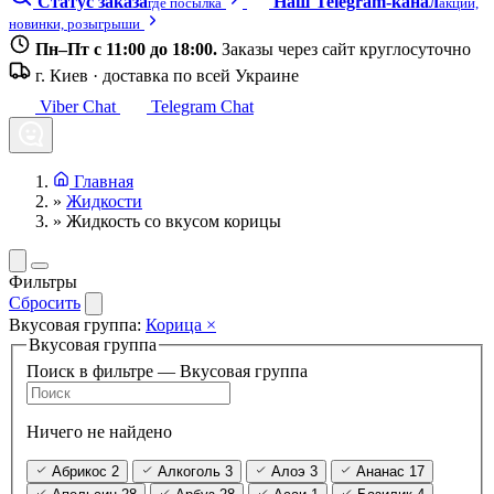
Статус заказа
Наш Telegram-канал
где посылка
акции,
новинки, розыгрыши
Пн–Пт с 11:00 до 18:00.
Заказы через сайт круглосуточно
г. Киев · доставка по всей Украине
Viber Chat
Telegram Chat
Главная
»
Жидкости
»
Жидкость со вкусом корицы
Фильтры
Сбросить
Вкусовая группа:
Корица
×
Вкусовая группа
Поиск в фильтре — Вкусовая группа
Ничего не найдено
Абрикос
2
Алкоголь
3
Алоэ
3
Ананас
17