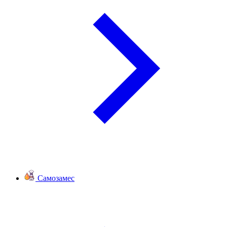
Самозамес