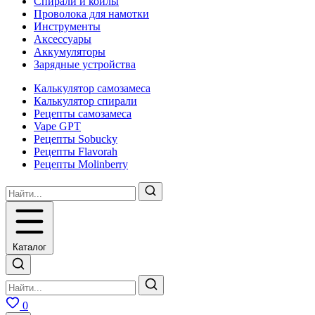
Спирали и койлы
Проволока для намотки
Инструменты
Аксесcуары
Аккумуляторы
Зарядные устройства
Калькулятор самозамеса
Калькулятор спирали
Рецепты самозамеса
Vape GPT
Рецепты Sobucky
Рецепты Flavorah
Рецепты Molinberry
Каталог
0