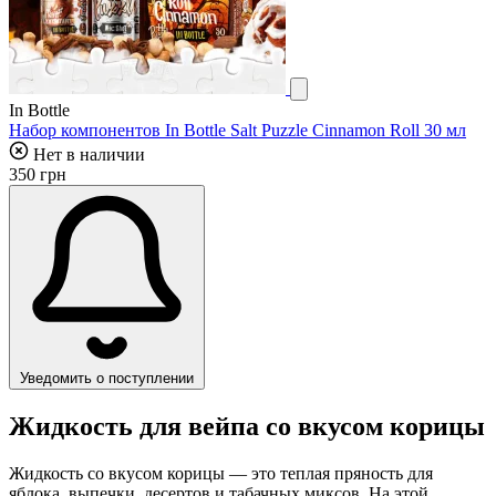
In Bottle
Набор компонентов In Bottle Salt Puzzle Cinnamon Roll 30 мл
Нет в наличии
350 грн
Уведомить о поступлении
Жидкость для вейпа со вкусом корицы
Жидкость со вкусом корицы — это теплая пряность для
яблока, выпечки, десертов и табачных миксов. На этой