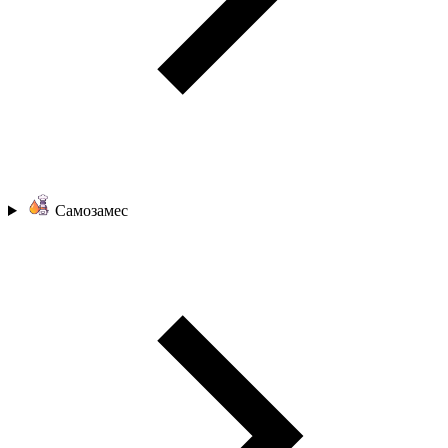
Самозамес