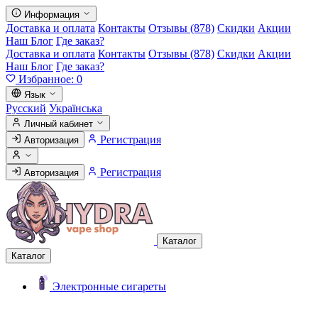
Информация
Доставка и оплата
Контакты
Отзывы (878)
Скидки
Акции
Наш Блог
Где заказ?
Доставка и оплата
Контакты
Отзывы (878)
Скидки
Акции
Наш Блог
Где заказ?
Избранное:
0
Язык
Русский
Українська
Личный кабинет
Регистрация
Авторизация
Регистрация
Авторизация
Каталог
Каталог
Электронные сигареты