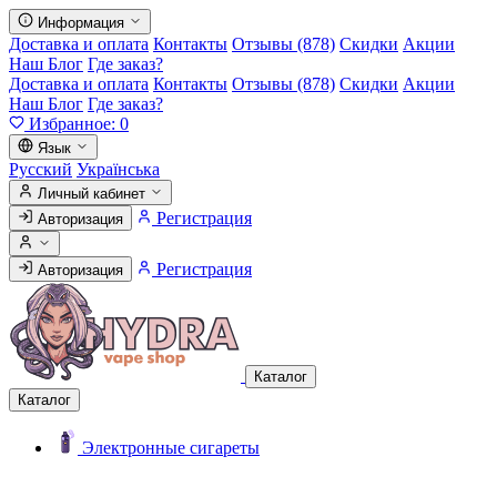
Информация
Доставка и оплата
Контакты
Отзывы (878)
Скидки
Акции
Наш Блог
Где заказ?
Доставка и оплата
Контакты
Отзывы (878)
Скидки
Акции
Наш Блог
Где заказ?
Избранное:
0
Язык
Русский
Українська
Личный кабинет
Регистрация
Авторизация
Регистрация
Авторизация
Каталог
Каталог
Электронные сигареты