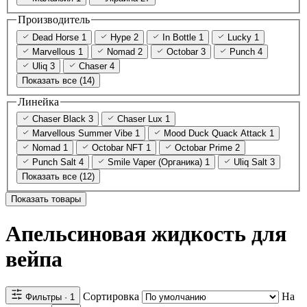
Производитель
Dead Horse
1
Hype
2
In Bottle
1
Lucky
1
Marvellous
1
Nomad
2
Octobar
3
Punch
4
Uliq
3
Chaser
4
Показать все (14)
Линейка
Chaser Black
3
Chaser Lux
1
Marvellous Summer Vibe
1
Mood Duck Quack Attack
1
Nomad
1
Octobar NFT
1
Octobar Prime
2
Punch Salt
4
Smile Vaper (Органика)
1
Uliq Salt
3
Показать все (12)
Показать товары
Апельсиновая жидкость для
вейпа
Сортировка
На
Фильтры
· 1