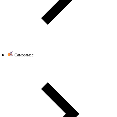
Самозамес