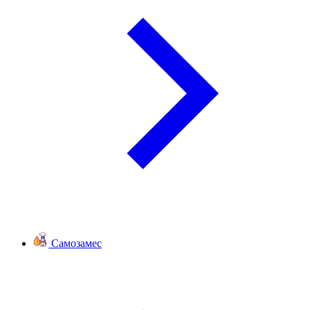
Самозамес