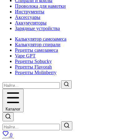
Спирали и койлы
Проволока для намотки
Инструменты
Аксесcуары
Аккумуляторы
Зарядные устройства
Калькулятор самозамеса
Калькулятор спирали
Рецепты самозамеса
Vape GPT
Рецепты Sobucky
Рецепты Flavorah
Рецепты Molinberry
Каталог
0