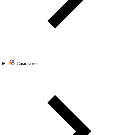
Самозамес