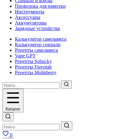
Спирали и койлы
Проволока для намотки
Инструменты
Аксесcуары
Аккумуляторы
Зарядные устройства
Калькулятор самозамеса
Калькулятор спирали
Рецепты самозамеса
Vape GPT
Рецепты Sobucky
Рецепты Flavorah
Рецепты Molinberry
Каталог
0