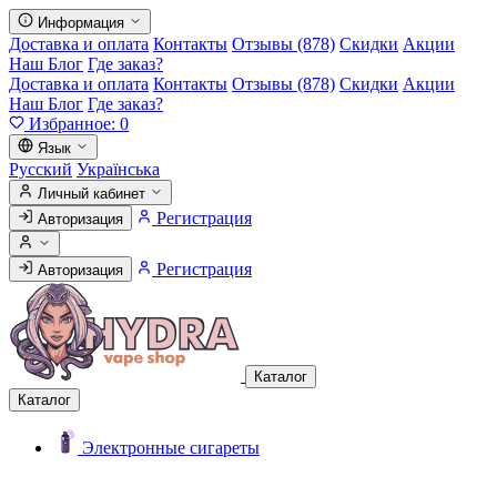
Информация
Доставка и оплата
Контакты
Отзывы (878)
Скидки
Акции
Наш Блог
Где заказ?
Доставка и оплата
Контакты
Отзывы (878)
Скидки
Акции
Наш Блог
Где заказ?
Избранное:
0
Язык
Русский
Українська
Личный кабинет
Регистрация
Авторизация
Регистрация
Авторизация
Каталог
Каталог
Электронные сигареты