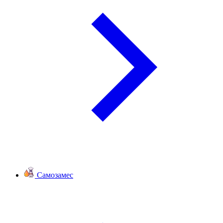
Самозамес