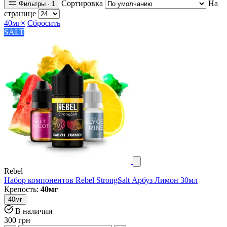
Сортировка
На
Фильтры
· 1
странице
40мг
×
Сбросить
SALT
Rebel
Набор компонентов Rebel StrongSalt Арбуз Лимон 30мл
Крепость:
40мг
40мг
В наличии
300 грн