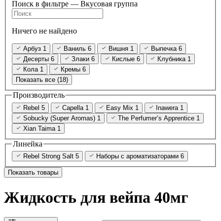
Поиск в фильтре — Вкусовая группа
Ничего не найдено
Арбуз
1
Ваниль
6
Вишня
1
Выпечка
6
Десерты
6
Злаки
6
Кислые
6
Клубника
1
Кола
1
Кремы
6
Показать все (18)
Производитель
Rebel
5
Capella
1
Easy Mix
1
Inawera
1
Sobucky (Super Aromas)
1
The Perfumer’s Apprentice
1
Xian Taima
1
Линейка
Rebel Strong Salt
5
Наборы с ароматизаторами
6
Показать товары
Жидкость для вейпа 40мг