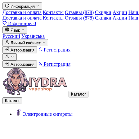
Информация
Доставка и оплата
Контакты
Отзывы (878)
Скидки
Акции
Наш 
Доставка и оплата
Контакты
Отзывы (878)
Скидки
Акции
Наш 
Избранное:
0
Язык
Русский
Українська
Личный кабинет
Регистрация
Авторизация
Регистрация
Авторизация
Каталог
Каталог
Электронные сигареты