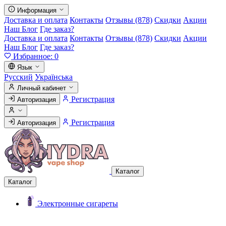
Информация
Доставка и оплата
Контакты
Отзывы (878)
Скидки
Акции
Наш Блог
Где заказ?
Доставка и оплата
Контакты
Отзывы (878)
Скидки
Акции
Наш Блог
Где заказ?
Избранное:
0
Язык
Русский
Українська
Личный кабинет
Регистрация
Авторизация
Регистрация
Авторизация
Каталог
Каталог
Электронные сигареты