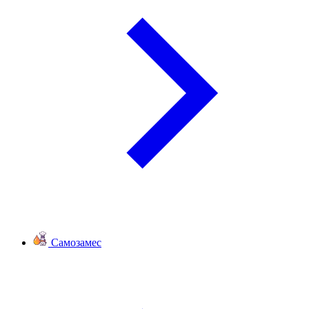
Самозамес