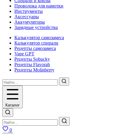
Спирали и койлы
Проволока для намотки
Инструменты
Аксесcуары
Аккумуляторы
Зарядные устройства
Калькулятор самозамеса
Калькулятор спирали
Рецепты самозамеса
Vape GPT
Рецепты Sobucky
Рецепты Flavorah
Рецепты Molinberry
Каталог
0