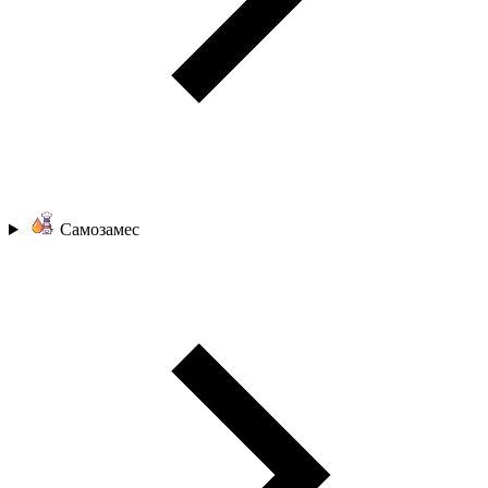
Самозамес