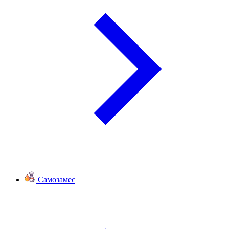
Самозамес