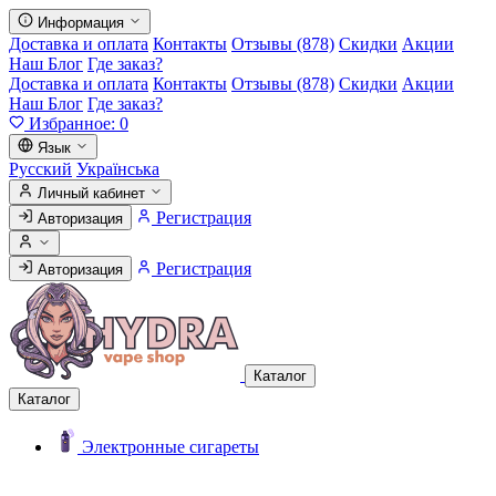
Информация
Доставка и оплата
Контакты
Отзывы (878)
Скидки
Акции
Наш Блог
Где заказ?
Доставка и оплата
Контакты
Отзывы (878)
Скидки
Акции
Наш Блог
Где заказ?
Избранное:
0
Язык
Русский
Українська
Личный кабинет
Регистрация
Авторизация
Регистрация
Авторизация
Каталог
Каталог
Электронные сигареты