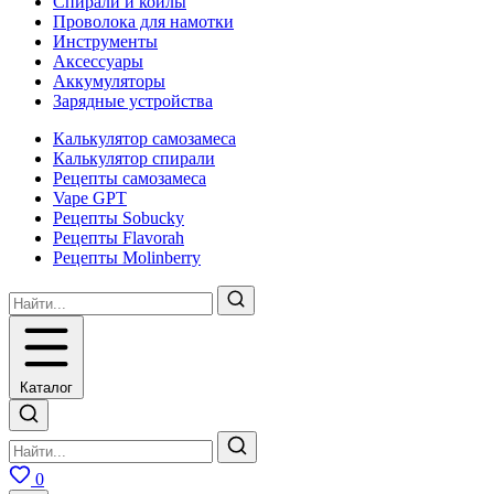
Спирали и койлы
Проволока для намотки
Инструменты
Аксесcуары
Аккумуляторы
Зарядные устройства
Калькулятор самозамеса
Калькулятор спирали
Рецепты самозамеса
Vape GPT
Рецепты Sobucky
Рецепты Flavorah
Рецепты Molinberry
Каталог
0