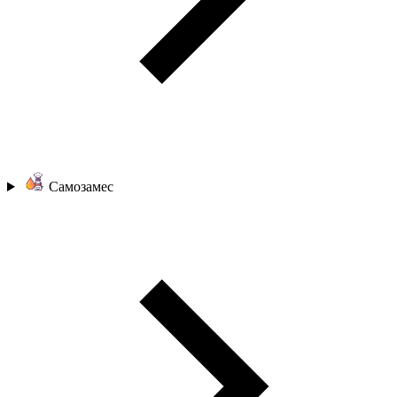
Самозамес