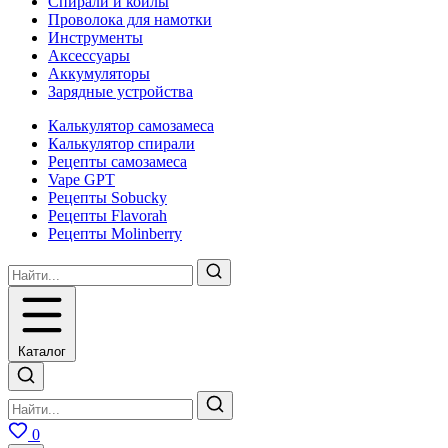
Спирали и койлы
Проволока для намотки
Инструменты
Аксесcуары
Аккумуляторы
Зарядные устройства
Калькулятор самозамеса
Калькулятор спирали
Рецепты самозамеса
Vape GPT
Рецепты Sobucky
Рецепты Flavorah
Рецепты Molinberry
Каталог
0