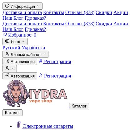
Информация
Доставка и оплата
Контакты
Отзывы (878)
Скидки
Акции
Наш Блог
Где заказ?
Доставка и оплата
Контакты
Отзывы (878)
Скидки
Акции
Наш Блог
Где заказ?
Избранное:
0
Язык
Русский
Українська
Личный кабинет
Регистрация
Авторизация
Регистрация
Авторизация
Каталог
Каталог
Электронные сигареты