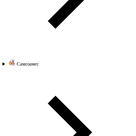
Самозамес