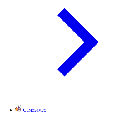
Самозамес